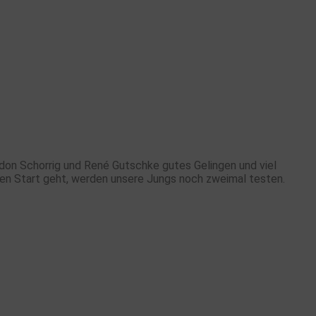
on Schorrig und René Gutschke gutes Gelingen und viel
fen Start geht, werden unsere Jungs noch zweimal testen.