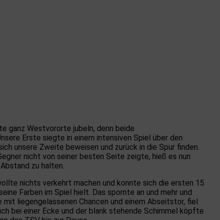
e ganz Westvororte jubeln, denn beide
sere Erste siegte in einem intensiven Spiel über den
ich unsere Zweite beweisen und zurück in die Spur finden.
gner nicht von seiner besten Seite zeigte, hieß es nun
Abstand zu halten.
llte nichts verkehrt machen und konnte sich die ersten 15
eine Farben im Spiel hielt. Das spornte an und mehr und
 mit liegengelassenen Chancen und einem Abseitstor, fiel
sich bei einer Ecke und der blank stehende Schimmel köpfte