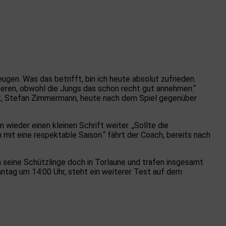
eugen. Was das betrifft, bin ich heute absolut zufrieden.
nieren, obwohl die Jungs das schon recht gut annehmen.“
ft, Stefan Zimmermann, heute nach dem Spiel gegenüber
ieder einen kleinen Schrift weiter. „Sollte die
h mit eine respektable Saison.“ fährt der Coach, bereits nach
h seine Schützlinge doch in Torlaune und trafen insgesamt
tag um 14:00 Uhr, steht ein weiterer Test auf dem