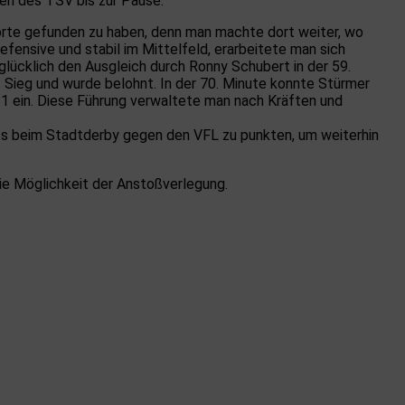
hen des TSV bis zur Pause.
orte gefunden zu haben, denn man machte dort weiter, wo
efensive und stabil im Mittelfeld, erarbeitete man sich
ücklich den Ausgleich durch Ronny Schubert in der 59.
 Sieg und wurde belohnt. In der 70. Minute konnte Stürmer
:1 ein. Diese Führung verwaltete man nach Kräften und
ts beim Stadtderby gegen den VFL zu punkten, um weiterhin
ie Möglichkeit der Anstoßverlegung.