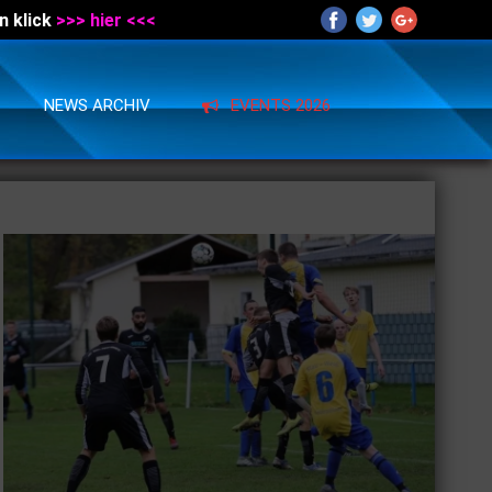
n klick
>>> hier <<<
NEWS ARCHIV
EVENTS 2026