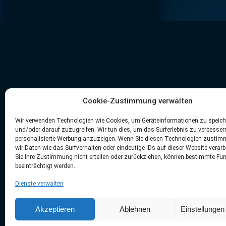
Cookie-Zustimmung verwalten
Wir verwenden Technologien wie Cookies, um Geräteinformationen zu speich
und/oder darauf zuzugreifen. Wir tun dies, um das Surferlebnis zu verbesse
personalisierte Werbung anzuzeigen. Wenn Sie diesen Technologien zustim
wir Daten wie das Surfverhalten oder eindeutige IDs auf dieser Website verar
Sie Ihre Zustimmung nicht erteilen oder zurückziehen, können bestimmte Fu
beeinträchtigt werden.
Dienste verwalten
Akzeptieren
Ablehnen
Einstellunge