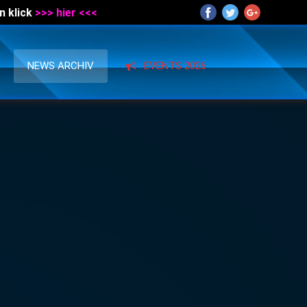
n klick
>>> hier <<<
NEWS ARCHIV
EVENTS 2026