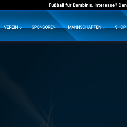
Fußball für Bambinis. Interesse? Dan
VEREIN
SPONSOREN
MANNSCHAFTEN
SHOP