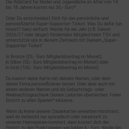
Die KidsCard für Kinder und Jugendliche im Alter
von 14
bis 18
Jahren kostet nur 30,- Euro*.
Oder Du entscheidest Dich für das persönliche und
personifizierte Super-Supporter-Ticket. Was Du dafür tun
musst? Ganz einfach: Werde für ein Jahr (z.B. Saison
2026/27 oder länger) förderndes Mitglied beim TSV und
unterstütze uns in diesem Zeitraum mit Deinem „Super-
Supporter-Ticket“
In Bronze (25,- Euro Mitgliedsbeitrag im Monat),
in Silber (50,- Euro Mitgliedsbeitrag im Monat) oder
in Gold (100,- Euro Mitgliedsbeitrag im Monat).
Du kannst deine Karte mit deinem Namen, oder dem
deiner Firma personifizieren lassen. Oder aber auch mit
einem anderen Namen und als Geburtstags- oder
Weihnachtsgeschenk Deinen Liebsten überreichen. Freier
Eintritt zu allen Spielen* inklusive.
Wenn du keine unserer Dauerkarten erwerben möchtest,
weil du vielleicht nur sporadisch oder vereinzelt zu
unseren Heimspielen kommst, dann kostet dich der
Eintritt zu den Punktspielen wie bisher 6,- Euro. Kinder bis