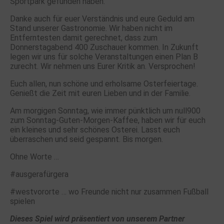
Sportpark gefunden haben.
Danke auch für euer Verständnis und eure Geduld am
Stand unserer Gastronomie. Wir haben nicht im
Entferntesten damit gerechnet, dass zum
Donnerstagabend 400 Zuschauer kommen. In Zukunft
legen wir uns für solche Veranstaltungen einen Plan B
zurecht. Wir nehmen uns Eurer Kritik an. Versprochen!
Euch allen, nun schöne und erholsame Osterfeiertage.
Genießt die Zeit mit euren Lieben und in der Familie.
Am morgigen Sonntag, wie immer pünktlich um null900
zum Sonntag-Guten-Morgen-Kaffee, haben wir für euch
ein kleines und sehr schönes Osterei. Lasst euch
überraschen und seid gespannt. Bis morgen.
Ohne Worte …
#ausgerafürgera
#westvororte … wo Freunde nicht nur zusammen Fußball
spielen
Dieses Spiel wird präsentiert von unserem Partner