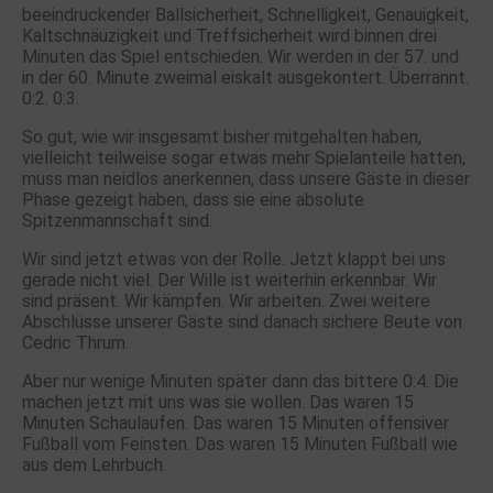
beeindruckender Ballsicherheit, Schnelligkeit, Genauigkeit,
Kaltschnäuzigkeit und Treffsicherheit wird binnen drei
Minuten das Spiel entschieden. Wir werden in der 57. und
in der 60. Minute zweimal eiskalt ausgekontert. Überrannt.
0:2. 0:3.
So gut, wie wir insgesamt bisher mitgehalten haben,
vielleicht teilweise sogar etwas mehr Spielanteile hatten,
muss man neidlos anerkennen, dass unsere Gäste in dieser
Phase gezeigt haben, dass sie eine absolute
Spitzenmannschaft sind.
Wir sind jetzt etwas von der Rolle. Jetzt klappt bei uns
gerade nicht viel. Der Wille ist weiterhin erkennbar. Wir
sind präsent. Wir kämpfen. Wir arbeiten. Zwei weitere
Abschlüsse unserer Gäste sind danach sichere Beute von
Cedric Thrum.
Aber nur wenige Minuten später dann das bittere 0:4. Die
machen jetzt mit uns was sie wollen. Das waren 15
Minuten Schaulaufen. Das waren 15 Minuten offensiver
Fußball vom Feinsten. Das waren 15 Minuten Fußball wie
aus dem Lehrbuch.