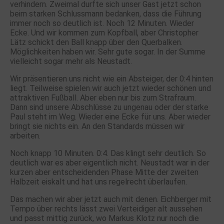
verhindern. Zweimal durfte sich unser Gast jetzt schon
beim starken Schlussmann bedanken, dass die Führung
immer noch so deutlich ist. Noch 12 Minuten. Wieder
Ecke. Und wir kommen zum Kopfball, aber Christopher
Lätz schickt den Ball knapp über den Querbalken.
Möglichkeiten haben wir. Sehr gute sogar. In der Summe
vielleicht sogar mehr als Neustadt.
Wir präsentieren uns nicht wie ein Absteiger, der 0:4 hinten
liegt. Teilweise spielen wir auch jetzt wieder schönen und
attraktiven Fußball. Aber eben nur bis zum Strafraum.
Dann sind unsere Abschlüsse zu ungenau oder der starke
Paul steht im Weg. Wieder eine Ecke für uns. Aber wieder
bringt sie nichts ein. An den Standards müssen wir
arbeiten.
Noch knapp 10 Minuten. 0:4. Das klingt sehr deutlich. So
deutlich war es aber eigentlich nicht. Neustadt war in der
kurzen aber entscheidenden Phase Mitte der zweiten
Halbzeit eiskalt und hat uns regelrecht überlaufen.
Das machen wir aber jetzt auch mit denen. Eichberger mit
Tempo über rechts lässt zwei Verteidiger alt aussehen
und passt mittig zurück, wo Markus Klotz nur noch die