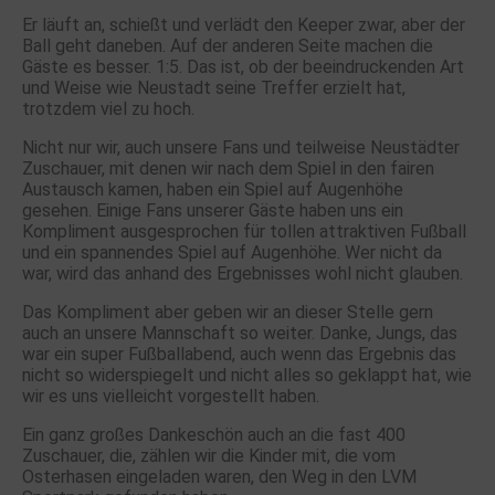
Er läuft an, schießt und verlädt den Keeper zwar, aber der
Ball geht daneben. Auf der anderen Seite machen die
Gäste es besser. 1:5. Das ist, ob der beeindruckenden Art
und Weise wie Neustadt seine Treffer erzielt hat,
trotzdem viel zu hoch.
Nicht nur wir, auch unsere Fans und teilweise Neustädter
Zuschauer, mit denen wir nach dem Spiel in den fairen
Austausch kamen, haben ein Spiel auf Augenhöhe
gesehen. Einige Fans unserer Gäste haben uns ein
Kompliment ausgesprochen für tollen attraktiven Fußball
und ein spannendes Spiel auf Augenhöhe. Wer nicht da
war, wird das anhand des Ergebnisses wohl nicht glauben.
Das Kompliment aber geben wir an dieser Stelle gern
auch an unsere Mannschaft so weiter. Danke, Jungs, das
war ein super Fußballabend, auch wenn das Ergebnis das
nicht so widerspiegelt und nicht alles so geklappt hat, wie
wir es uns vielleicht vorgestellt haben.
Ein ganz großes Dankeschön auch an die fast 400
Zuschauer, die, zählen wir die Kinder mit, die vom
Osterhasen eingeladen waren, den Weg in den LVM