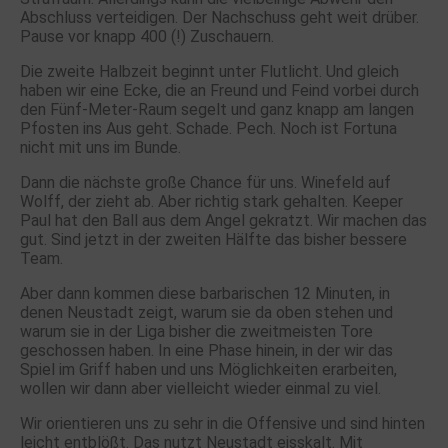
Abschluss verteidigen. Der Nachschuss geht weit drüber.
Pause vor knapp 400 (!) Zuschauern.
Die zweite Halbzeit beginnt unter Flutlicht. Und gleich
haben wir eine Ecke, die an Freund und Feind vorbei durch
den Fünf-Meter-Raum segelt und ganz knapp am langen
Pfosten ins Aus geht. Schade. Pech. Noch ist Fortuna
nicht mit uns im Bunde.
Dann die nächste große Chance für uns. Winefeld auf
Wolff, der zieht ab. Aber richtig stark gehalten. Keeper
Paul hat den Ball aus dem Angel gekratzt. Wir machen das
gut. Sind jetzt in der zweiten Hälfte das bisher bessere
Team.
Aber dann kommen diese barbarischen 12 Minuten, in
denen Neustadt zeigt, warum sie da oben stehen und
warum sie in der Liga bisher die zweitmeisten Tore
geschossen haben. In eine Phase hinein, in der wir das
Spiel im Griff haben und uns Möglichkeiten erarbeiten,
wollen wir dann aber vielleicht wieder einmal zu viel.
Wir orientieren uns zu sehr in die Offensive und sind hinten
leicht entblößt. Das nutzt Neustadt eisskalt. Mit