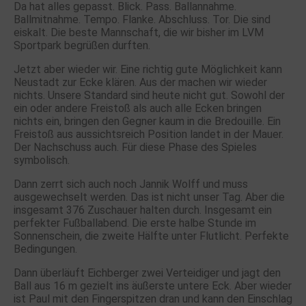
Da hat alles gepasst. Blick. Pass. Ballannahme.
Ballmitnahme. Tempo. Flanke. Abschluss. Tor. Die sind
eiskalt. Die beste Mannschaft, die wir bisher im LVM
Sportpark begrüßen durften.
Jetzt aber wieder wir. Eine richtig gute Möglichkeit kann
Neustadt zur Ecke klären. Aus der machen wir wieder
nichts. Unsere Standard sind heute nicht gut. Sowohl der
ein oder andere Freistoß als auch alle Ecken bringen
nichts ein, bringen den Gegner kaum in die Bredouille. Ein
Freistoß aus aussichtsreich Position landet in der Mauer.
Der Nachschuss auch. Für diese Phase des Spieles
symbolisch.
Dann zerrt sich auch noch Jannik Wolff und muss
ausgewechselt werden. Das ist nicht unser Tag. Aber die
insgesamt 376 Zuschauer halten durch. Insgesamt ein
perfekter Fußballabend. Die erste halbe Stunde im
Sonnenschein, die zweite Hälfte unter Flutlicht. Perfekte
Bedingungen.
Dann überläuft Eichberger zwei Verteidiger und jagt den
Ball aus 16 m gezielt ins äußerste untere Eck. Aber wieder
ist Paul mit den Fingerspitzen dran und kann den Einschlag