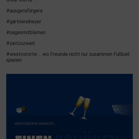
#ausgerafürgera
#gärtnereiheyer
#sagesmitblumen
#zeitzuzweit
#westvororte … wo Freunde nicht nur zusammen Fußball
spielen
.