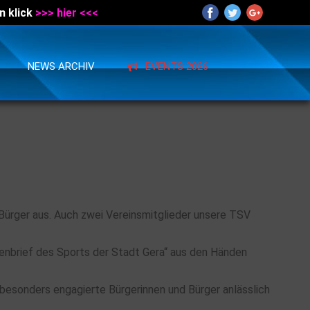
n klick
>>> hier <<<
NEWS ARCHIV
EVENTS 2026
Bürger aus. Auch zwei Vereinsmitglieder unsere TSV
renbrief des Sports der Stadt Gera“ aus den Händen
 besonders engagierte Bürgerinnen und Bürger anlässlich