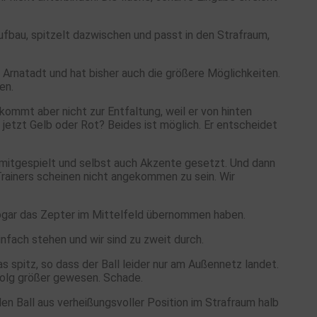
fbau, spitzelt dazwischen und passt in den Strafraum,
 Arnatadt und hat bisher auch die größere Möglichkeiten.
en.
 kommt aber nicht zur Entfaltung, weil er von hinten
jetzt Gelb oder Rot? Beides ist möglich. Er entscheidet
 mitgespielt und selbst auch Akzente gesetzt. Und dann
 Trainers scheinen nicht angekommen zu sein. Wir
 sogar das Zepter im Mittelfeld übernommen haben.
nfach stehen und wir sind zu zweit durch.
s spitz, so dass der Ball leider nur am Außennetz landet.
folg größer gewesen. Schade.
en Ball aus verheißungsvoller Position im Strafraum halb