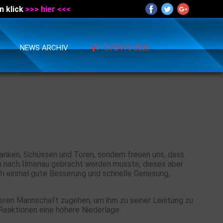
n klick
>>> hier <<<
NEWS ARCHIV
EVENTS 2026
Flanken, Schüssen und Toren, sondern freuen uns, dass
kum nach Ilmenau gebracht werden musste, dieses aber
 einmal gute Besserung und schnelle Genesung,
deren Mannschaft zugehen, um ihm zu seiner Leistung zu
Reaktionen eine höhere Niederlage.