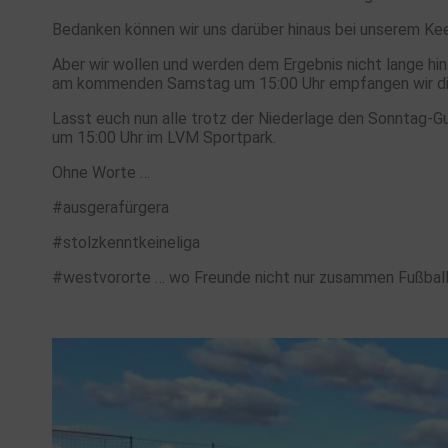
Bedanken können wir uns darüber hinaus bei unserem Keep
Aber wir wollen und werden dem Ergebnis nicht lange hin
am kommenden Samstag um 15:00 Uhr empfangen wir die M
Lasst euch nun alle trotz der Niederlage den Sonnta
um 15:00 Uhr im LVM Sportpark.
Ohne Worte …
#ausgerafürgera
#stolzkenntkeineliga
#westvororte … wo Freunde nicht nur zusammen Fußball
.