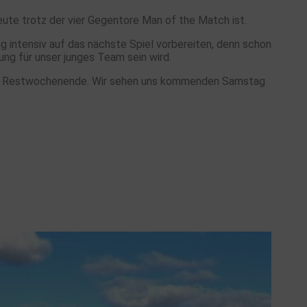
eute trotz der vier Gegentore Man of the Match ist.
g intensiv auf das nächste Spiel vorbereiten, denn schon
g für unser junges Team sein wird.
nes Restwochenende. Wir sehen uns kommenden Samstag