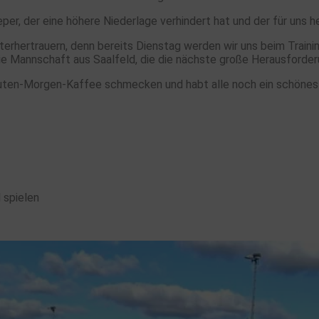
er, der eine höhere Niederlage verhindert hat und der für uns h
terhertrauern, denn bereits Dienstag werden wir uns beim Trainin
annschaft aus Saalfeld, die die nächste große Herausforderun
g-Guten-Morgen-Kaffee schmecken und habt alle noch ein schö
 spielen