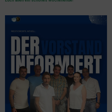
Euch allen ein schönes Wochenende!
.