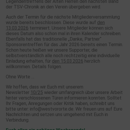
Legendentreffens der Alten Herren den nächsten Band
der TSV-Chronik an den Verein übergeben wird.
Auch der Termin für die nächste Mitgliederversammlung
wurde bereits beschlossen. Diese wurde auf
den
13.03.2026
terminiert. Unsere Mitglieder können sich
dieses Datum also schon mal in ihren Kalender schreiben.
Ebenfalls hat das traditionelle „Danke, Partner“
Sponsorentreffen für das Jahr 2026 bereits einen Termin.
Schon heute heißen wir unsere Supporter, die
selbstverständlich alle noch rechtzeitig eine individuelle
Einladung erhalten, für
den 15.03.2026
herzlich
willkommen. Details folgen.
Ohne Worte …
Wir hoffen, dass wir Euch mit unserem
Newsletter
10/25
wieder umfangreich über unsere Arbeit
hinter verschlossenen Türen informieren konnten. Solltet
Ihr Fragen, Anregungen oder Kritik haben, schreibt uns
bitte unter:
info@westvororte.de
. Wir freuen uns auf Eure
Nachrichten und setzen uns umgehend mit Euch in
Verbindung.