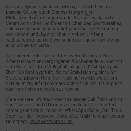
Apropos Spende. Auch wir haben gespendet. Für den
Lusaner SC, der durch Brandstiftung arg in
Mitleidenschaft gezogen wurde. Wir hoffen, dass die
Verantwortlichen und Ehrenamtlichen des Sportvereines
bald wieder ihren primären Aufgaben bei der Betreuung
von Kindern und Jugendlichen in vollem Umfang
nachgehen können und wünschen dem gesamten Verein
alles erdenklich Gute.
Auf unseren Oak Trails geht es weiterhin voran. Beim
Arbeitseinsatz am vergangenen Wochenende wurden mit
dem Sand der alten Volleyballanlage im LVM Sportpark
über 100 Säcke gefüllt, die zur Stabilisierung einzelner
Streckenabschnitte in den Trails notwendig waren, um
dort auch zukünftig dreimal wöchentlich das Training und
das freie Fahren anbieten zu können.
Viele weitere Informationen zu unseren Oak Trails und zu
den Trainings- und Öffnungszeiten findet Ihr ab sofort
immer ganz aktuell im neuen WhatsApp-Kanal „Oak Trails
Gera“, auf der Facebook-Seite „Oak Trails“ und auf unserer
Homepage
www.westvororte.de