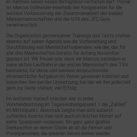
im Rahmen seiner neuen Befugnisse vertreten darf. Primär
ist Marcus Schneider innerhalb der Kooperation für die
weitere Verbesserung der Zusammenarbeit der beiden
Männermannschaften und der U19 des JFC Gera
verantwortlich.
Die Organisation gemeinsamer Trainings und Tests stehen
ebenso auf seiner Agenda wie die Vorbereitung und
Durchführung von Mannschaftsabenden, wie der, der für
alle drei Mannschaften bereits für Anfang November
geplant ist. Wir freuen uns, dass wir Marcus, nachdem er
seine aktive Laufbahn in der ersten Mannschaft des TSV
beendete, für diese und weitere anspruchsvolle
ehrenamtliche Aufgaben im Verein gewinnen konnten und
wünschen ihm bei der Umsetzung, bei der wir ihm jederzeit
gern zur Seite stehen, viel Erfolg.
Im weiteren Verlauf standen wie zu jeder
Vorstandssitzung im Tagesordnungspunkt 1 die „Zahlen“
im Mittelpunkt. Abermals zeigte man sich äußerst
zufrieden, konnte man sich auch im letzten Monat auf
seine Sponsoren verlassen. Ein ganz ganz großes
Dankeschön an dieser Stelle an all die Firmen und
Privatpersonen, die unseren Verein immer wieder