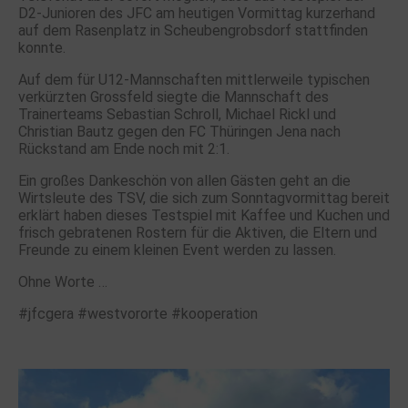
D2-Junioren des JFC am heutigen Vormittag kurzerhand
auf dem Rasenplatz in Scheubengrobsdorf stattfinden
konnte.
Auf dem für U12-Mannschaften mittlerweile typischen
verkürzten Grossfeld siegte die Mannschaft des
Trainerteams Sebastian Schroll, Michael Rickl und
Christian Bautz gegen den FC Thüringen Jena nach
Rückstand am Ende noch mit 2:1.
Ein großes Dankeschön von allen Gästen geht an die
Wirtsleute des TSV, die sich zum Sonntagvormittag bereit
erklärt haben dieses Testspiel mit Kaffee und Kuchen und
frisch gebratenen Rostern für die Aktiven, die Eltern und
Freunde zu einem kleinen Event werden zu lassen.
Ohne Worte …
#jfcgera #westvororte #kooperation
.