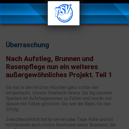
Überraschung
Nach Aufstieg, Brunnen und
Rasenpflege nun ein weiteres
außergewöhnliches Projekt. Teil 1
Sie hat in den letzten Wochen ganz schön viel
mitgemacht. Unsere Saarbach-Arena. Sie lag unseren
Spielern im Aufstiegsrennen zu Füßen und wurde von
diesen mit Füßen getreten. Sie war die Basis für den
Erfolg.
Zwischenzeitlich hatte sie ein paar Tage Ruhe und ist
mittlerweile auch stolze Besitzerin eines Brunnens, der