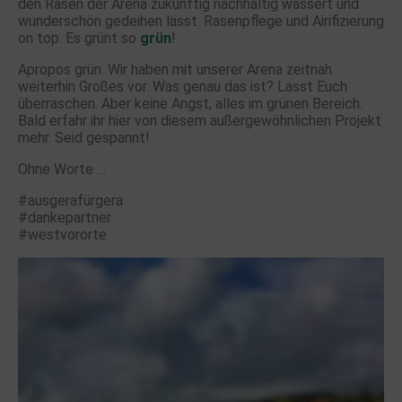
den Rasen der Arena zukünftig nachhaltig wässert und
wunderschön gedeihen lässt. Rasenpflege und Airifizierung
on top. Es grünt so
grün
!
Apropos grün. Wir haben mit unserer Arena zeitnah
weiterhin Großes vor. Was genau das ist? Lasst Euch
überraschen. Aber keine Angst, alles im grünen Bereich.
Bald erfahr ihr hier von diesem außergewöhnlichen Projekt
mehr. Seid gespannt!
Ohne Worte …
#ausgerafürgera
#dankepartner
#westvororte