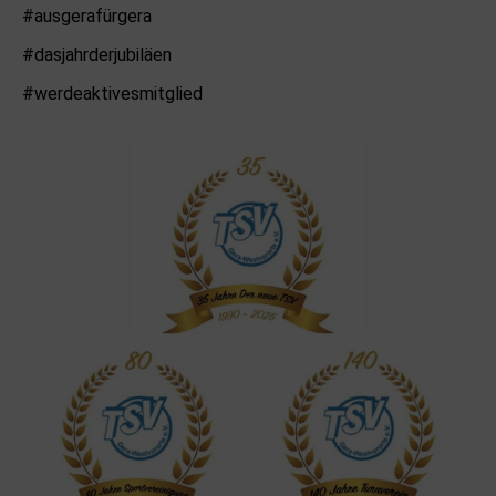
#ausgerafürgera
#dasjahrderjubiläen
#werdeaktivesmitglied