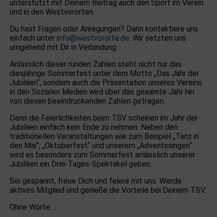
unterstützt mit Deinem Beitrag auch den Sport im Verein
und in den Westvororten.
Du hast Fragen oder Anregungen? Dann kontaktiere uns
einfach unter
info@westvororte.de
. Wir setzten uns
umgehend mit Dir in Verbindung.
Anlässlich dieser runden Zahlen steht nicht nur das
diesjährige Sommerfest unter dem Motto „Das Jahr der
Jubiläen“, sondern auch die Präsentation unseres Vereins
in den Sozialen Medien wird über das gesamte Jahr hin
von diesen beeindruckenden Zahlen getragen.
Denn die Feierlichkeiten beim TSV scheinen im Jahr der
Jubiläen einfach kein Ende zu nehmen. Neben den
traditionellen Veranstaltungen wie zum Beispiel „Tanz in
den Mai“, „Oktoberfest“ und unserem „Adventssingen“
wird es besonders zum Sommerfest anlässlich unserer
Jubiläen ein Drei-Tages-Spektakel geben.
Sei gespannt, freue Dich und feiere mit uns. Werde
aktives Mitglied und genieße die Vorteile bei Deinem TSV.
Ohne Worte …