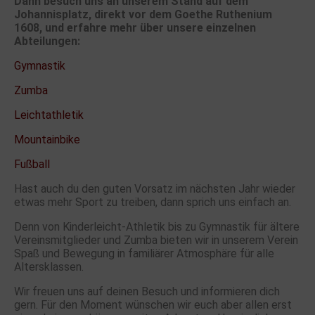
Dann besuch uns an unserem Stand auf dem
Johannisplatz, direkt vor dem Goethe Ruthenium
1608, und erfahre mehr über unsere einzelnen
Abteilungen:
Gymnastik
Zumba
Leichtathletik
Mountainbike
Fußball
Hast auch du den guten Vorsatz im nächsten Jahr wieder
etwas mehr Sport zu treiben, dann sprich uns einfach an.
Denn von Kinderleicht-Athletik bis zu Gymnastik für ältere
Vereinsmitglieder und Zumba bieten wir in unserem Verein
Spaß und Bewegung in familiärer Atmosphäre für alle
Altersklassen.
Wir freuen uns auf deinen Besuch und informieren dich
gern. Für den Moment wünschen wir euch aber allen erst