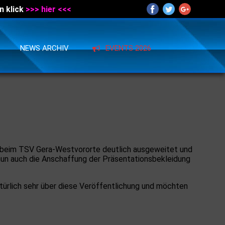
n klick
>>> hier <<<
NEWS ARCHIV
EVENTS 2026
t beim TSV Gera-Westvororte deutlich ausgeweitet und
nun auch die Anschaffung der Präsentationsbekleidung
türlich sehr über diese Veröffentlichung und möchten