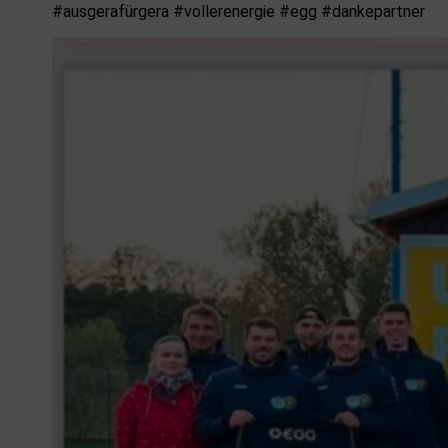
#ausgerafürgera #vollerenergie #egg #dankepartner