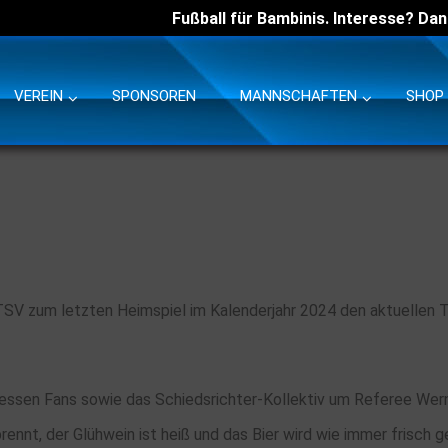
Fußball für Bambinis. Interesse? Dan
VEREIN
SPONSOREN
MANNSCHAFTEN
SHOP
SV zum letzten Heimspiel im Kalenderjahr 2024 den aktuellen
dessen Fans sowie das Schiedsrichter-Kollektiv um Referee We
rennt, der Glühwein ist heiß und das Bier wird wie immer frisch gez