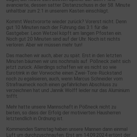
avancierte, dessen satter Distanzschuss in der 58. Minute
unhaltbar zum 2:1 in unserem Kasten einschlägt.
Kommt Westvororte wieder zurück? Vorerst nicht. Denn
gut 10 Minuten nach der Führung das 3:1 für die
Gastgeber. Leon Wetzel köpft am langen Pfosten ein.
Noch gut 20 Minuten sind auf der Uhr. Noch ist nichts
verloren. Aber wir müssen mehr tun!
Das machen wir auch, aber zu spät. Erst in den letzten
Minuten bäumen wir uns nochmals auf. Pößneck zieht sich
jetzt zurück. Allerdings schaffen wir es nicht so wie
Eurotrink in der Vorwoche einen Zwei-Tore-Rückstand
noch zu egalisieren, auch, wenn Marcus Schneider vom
Strafraumeck noch einen gefährlichen Abschluss zu
verzeichnen hat und Jannik Wolff leider nur das Aluminium
trifft.
Mehr hatte unsere Mannschaft in Pößneck nicht zu
bieten, so dass der Erfolg der motivierten Hausherren
letztendlich in Ordnung ist.
Kommenden Samstag haben unsere Mannen dann einmal
Luft um durchzuschnaufen. Erst am 14.09.2024 ertönt der