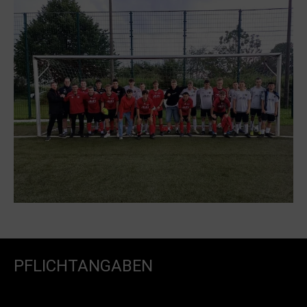
PFLICHTANGABEN