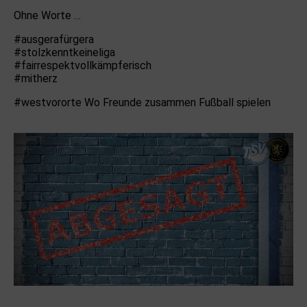
Ohne Worte …
#ausgerafürgera
#stolzkenntkeineliga
#fairrespektvollkämpferisch
#mitherz
#westvororte Wo Freunde zusammen Fußball spielen