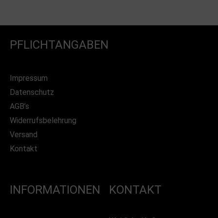
PFLICHTANGABEN
Impressum
Datenschutz
AGB’s
Widerrufsbelehrung
Versand
Kontakt
INFORMATIONEN
KONTAKT