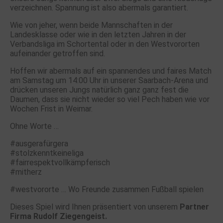
verzeichnen. Spannung ist also abermals garantiert.
Wie von jeher, wenn beide Mannschaften in der
Landesklasse oder wie in den letzten Jahren in der
Verbandsliga im Schortental oder in den Westvororten
aufeinander getroffen sind.
Hoffen wir abermals auf ein spannendes und faires Match
am Samstag um 14:00 Uhr in unserer Saarbach-Arena und
drücken unseren Jungs natürlich ganz ganz fest die
Daumen, dass sie nicht wieder so viel Pech haben wie vor
Wochen Frist in Weimar.
Ohne Worte …
#ausgerafürgera
#stolzkenntkeineliga
#fairrespektvollkämpferisch
#mitherz
#westvororte … Wo Freunde zusammen Fußball spielen
Dieses Spiel wird Ihnen präsentiert von unserem
Partner
Firma Rudolf Ziegengeist.