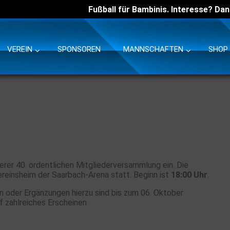
Fußball für Bambinis. Interesse? Dan
VEREIN
SPONSOREN
MANNSCHAFTEN
SHOP
serer 40. ordentlichen Mitgliederversammlung ein. Die
reinsheim der Saarbach-Arena statt. Beginn ist
18:00 Uhr
.
 oder Ergänzungen hierzu sind bis zum 06. Oktober
uf zahlreiches Erscheinen