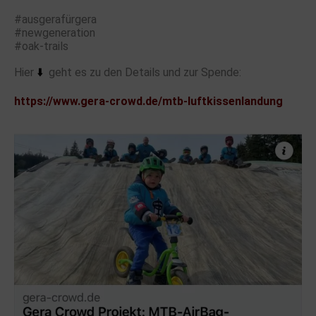
#ausgerafürgera
#newgeneration
#oak-trails
Hier
⬇️
geht es zu den Details und zur Spende:
https://www.gera-crowd.de/mtb-luftkissenlandung