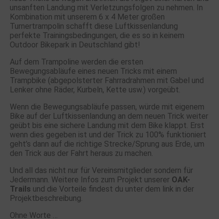
unsanften Landung mit Verletzungsfolgen zu nehmen. In
Kombination mit unserem 6 x 4 Meter großen
Turnertrampolin schafft diese Luftkissenlandung
perfekte Trainingsbedingungen, die es so in keinem
Outdoor Bikepark in Deutschland gibt!
Auf dem Trampoline werden die ersten
Bewegungsabläufe eines neuen Tricks mit einem
Trampbike (abgepolsterter Fahrradrahmen mit Gabel und
Lenker ohne Räder, Kurbeln, Kette usw.) vorgeübt.
Wenn die Bewegungsabläufe passen, würde mit eigenem
Bike auf der Luftkissenlandung an dem neuen Trick weiter
geübt bis eine sichere Landung mit dem Bike klappt. Erst
wenn dies gegeben ist und der Trick zu 100% funktioniert
geht’s dann auf die richtige Strecke/Sprung aus Erde, um
den Trick aus der Fahrt heraus zu machen.
Und all das nicht nur für Vereinsmitglieder sondern für
Jedermann. Weitere Infos zum Projekt unserer
OAK-
Trails
und die Vorteile findest du unter dem link in der
Projektbeschreibung.
Ohne Worte …