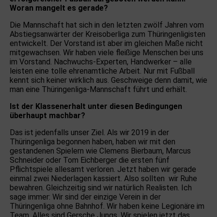
Woran mangelt es gerade?
Die Mannschaft hat sich in den letzten zwölf Jahren vom
Abstiegsanwärter der Kreisoberliga zum Thüringenligisten
entwickelt. Der Vorstand ist aber im gleichen Maße nicht
mitgewachsen. Wir haben viele fleißige Menschen bei uns
im Vorstand. Nachwuchs-Experten, Handwerker – alle
leisten eine tolle ehrenamtliche Arbeit. Nur mit Fußball
kennt sich keiner wirklich aus. Geschweige denn damit, wie
man eine Thüringenliga-Mannschaft führt und erhält.
Ist der Klassenerhalt unter diesen Bedingungen
überhaupt machbar?
Das ist jedenfalls unser Ziel. Als wir 2019 in der
Thüringenliga begonnen haben, haben wir mit den
gestandenen Spielern wie Clemens Bierbaum, Marcus
Schneider oder Tom Eichberger die ersten fünf
Pflichtspiele allesamt verloren. Jetzt haben wir gerade
einmal zwei Niederlagen kassiert. Also sollten wir Ruhe
bewahren. Gleichzeitig sind wir natürlich Realisten. Ich
sage immer: Wir sind der einzige Verein in der
Thüringenliga ohne Bahnhof. Wir haben keine Legionäre im
Team. Alles sind Gersche Jungs. Wir spielen jetzt das