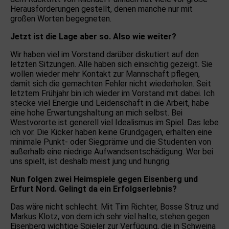
Herausforderungen gestellt, denen manche nur mit
großen Worten begegneten.
Jetzt ist die Lage aber so. Also wie weiter?
Wir haben viel im Vorstand darüber diskutiert auf den
letzten Sitzungen. Alle haben sich einsichtig gezeigt. Sie
wollen wieder mehr Kontakt zur Mannschaft pflegen,
damit sich die gemachten Fehler nicht wiederholen. Seit
letztem Frühjahr bin ich wieder im Vorstand mit dabei. Ich
stecke viel Energie und Leidenschaft in die Arbeit, habe
eine hohe Erwartungshaltung an mich selbst. Bei
Westvororte ist generell viel Idealismus im Spiel. Das lebe
ich vor. Die Kicker haben keine Grundgagen, erhalten eine
minimale Punkt- oder Siegprämie und die Studenten von
außerhalb eine niedrige Aufwandsentschädigung. Wer bei
uns spielt, ist deshalb meist jung und hungrig.
Nun folgen zwei Heimspiele gegen Eisenberg und
Erfurt Nord. Gelingt da ein Erfolgserlebnis?
Das wäre nicht schlecht. Mit Tim Richter, Bosse Struz und
Markus Klotz, von dem ich sehr viel halte, stehen gegen
Eisenberg wichtige Spieler zur Verfügung, die in Schweina