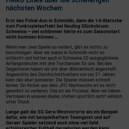
nächsten Wochen:
Erst das Pokal-Aus in Schmölln, dann die 1:6-Klatsche
zum Punktspielauftakt bei Neuling Glücksbrunn
Schweina – viel schlimmer hätte es zum Saisonstart
nicht kommen können …
Wenn man zwei Spiele so verliert, gibt es nichts zu
beschönigen. Aber wir waren in Schmölln nicht so
schlecht und hatten auch in Schweina 20 ausgeglichene
Anfangsminuten mit drei Torchancen für uns. Bei den
Gegentoren haben wir uns aber dilletantisch angestellt.
Angesichts des Durchschnittsalters von nur 21 Jahren
kann das aber passieren. Die Spieler müssen schnell
lernen. Ein Kicker aus dem JFC-Nachwuchs ist es nicht
gewohnt zu verlieren. Das ist ein Prozess. Aber wir haben
Vertrauen in unseren Kader, stehen sportlich nicht wirklich
unter Druck.
Lange galt die SG Gera-Westvororte als ein Beispiel
dafür, wie mit beispielhaftem Teamgeist und auf
Geraer Spieler setzend auch ohne viel Geld
erfolgsreicher Fußball dargeboten werden kann.