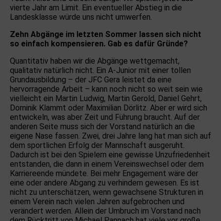
vierte Jahr am Limit. Ein eventueller Abstieg in die
Landesklasse würde uns nicht umwerfen.
Zehn Abgänge im letzten Sommer lassen sich nicht
so einfach kompensieren. Gab es dafür Gründe?
Quantitativ haben wir die Abgänge wettgemacht,
qualitativ natürlich nicht. Ein A-Junior mit einer tollen
Grundausbildung – der JFC Gera leistet da eine
hervorragende Arbeit – kann noch nicht so weit sein wie
vielleicht ein Martin Ludwig, Martin Gerold, Daniel Gehrt,
Dominik Klammt oder Maximilian Dörlitz. Aber er wird sich
entwickeln, was aber Zeit und Führung braucht. Auf der
anderen Seite muss sich der Vorstand natürlich an die
eigene Nase fassen. Zwei, drei Jahre lang hat man sich auf
dem sportlichen Erfolg der Mannschaft ausgeruht.
Dadurch ist bei den Spielern eine gewisse Unzufriedenheit
entstanden, die dann in einem Vereinswechsel oder dem
Karriereende mündete. Bei mehr Engagement wäre der
eine oder andere Abgang zu verhindern gewesen. Es ist
nicht zu unterschätzen, wenn gewachsene Strukturen in
einem Verein nach vielen Jahren aufgebrochen und
verändert werden. Allein der Umbruch im Vorstand nach
dem Rücktritt von Michael Pannach hat viele vor große