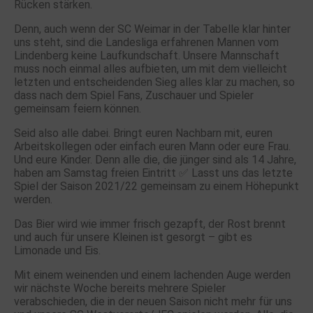
Rücken stärken.
Denn, auch wenn der SC Weimar in der Tabelle klar hinter
uns steht, sind die Landesliga erfahrenen Mannen vom
Lindenberg keine Laufkundschaft. Unsere Mannschaft
muss noch einmal alles aufbieten, um mit dem vielleicht
letzten und entscheidenden Sieg alles klar zu machen, so
dass nach dem Spiel Fans, Zuschauer und Spieler
gemeinsam feiern können.
Seid also alle dabei. Bringt euren Nachbarn mit, euren
Arbeitskollegen oder einfach euren Mann oder eure Frau.
Und eure Kinder. Denn alle die, die jünger sind als 14 Jahre,
haben am Samstag freien Eintritt ✅ Lasst uns das letzte
Spiel der Saison 2021/22 gemeinsam zu einem Höhepunkt
werden.
Das Bier wird wie immer frisch gezapft, der Rost brennt
und auch für unsere Kleinen ist gesorgt – gibt es
Limonade und Eis.
Mit einem weinenden und einem lachenden Auge werden
wir nächste Woche bereits mehrere Spieler
verabschieden, die in der neuen Saison nicht mehr für uns