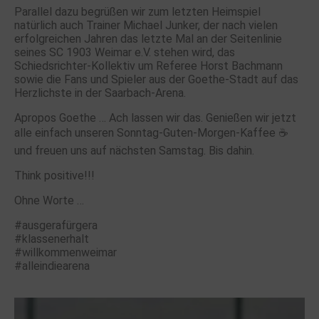
Parallel dazu begrüßen wir zum letzten Heimspiel
natürlich auch Trainer Michael Junker, der nach vielen
erfolgreichen Jahren das letzte Mal an der Seitenlinie
seines SC 1903 Weimar e.V. stehen wird, das
Schiedsrichter-Kollektiv um Referee Horst Bachmann
sowie die Fans und Spieler aus der Goethe-Stadt auf das
Herzlichste in der Saarbach-Arena.
Apropos Goethe … Ach lassen wir das. Genießen wir jetzt
alle einfach unseren Sonntag-Guten-Morgen-Kaffee ☕️
und freuen uns auf nächsten Samstag. Bis dahin.
Think positive!!!
Ohne Worte …
#ausgerafürgera
#klassenerhalt
#willkommenweimar
#alleindiearena