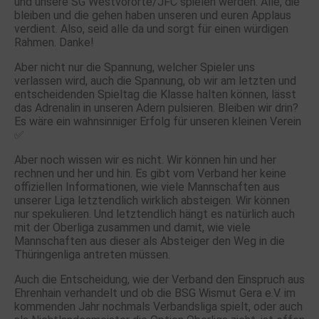
und unsere SG Westvororte/JFC spielen werden. Alle, die
bleiben und die gehen haben unseren und euren Applaus
verdient. Also, seid alle da und sorgt für einen würdigen
Rahmen. Danke!
Aber nicht nur die Spannung, welcher Spieler uns
verlassen wird, auch die Spannung, ob wir am letzten und
entscheidenden Spieltag die Klasse halten können, lässt
das Adrenalin in unseren Adern pulsieren. Bleiben wir drin?
Es wäre ein wahnsinniger Erfolg für unseren kleinen Verein
✅
Aber noch wissen wir es nicht. Wir können hin und her
rechnen und her und hin. Es gibt vom Verband her keine
offiziellen Informationen, wie viele Mannschaften aus
unserer Liga letztendlich wirklich absteigen. Wir können
nur spekulieren. Und letztendlich hängt es natürlich auch
mit der Oberliga zusammen und damit, wie viele
Mannschaften aus dieser als Absteiger den Weg in die
Thüringenliga antreten müssen.
Auch die Entscheidung, wie der Verband den Einspruch aus
Ehrenhain verhandelt und ob die BSG Wismut Gera e.V. im
kommenden Jahr nochmals Verbandsliga spielt, oder auch