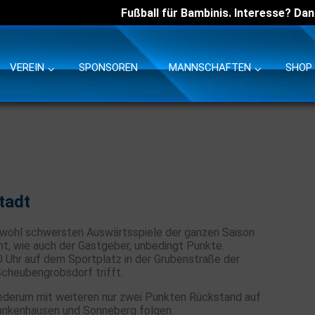
Fußball für Bambinis. Interesse? Dan
VEREIN
SPONSOREN
MANNSCHAFTEN
SHOP
tadt
wohl schwersten Auswärtsspiele der ganzen Saison
ht, wie auch der Gastgeber, unbedingt Punkte.
 Uhr auf dem Sportplatz in der Grubenstraße der
Scheubengrobsdorf trifft.
ederum mit weiteren nur zwei Punkten Rückstand auf
ankenhausen und Sonneberg folgen.