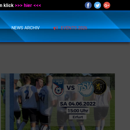
n klick
>>> hier <<<
NEWS ARCHIV
EVENTS 2026