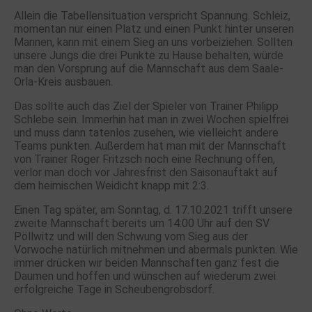
Allein die Tabellensituation verspricht Spannung. Schleiz,
momentan nur einen Platz und einen Punkt hinter unseren
Mannen, kann mit einem Sieg an uns vorbeiziehen. Sollten
unsere Jungs die drei Punkte zu Hause behalten, würde
man den Vorsprung auf die Mannschaft aus dem Saale-
Orla-Kreis ausbauen.
Das sollte auch das Ziel der Spieler von Trainer Philipp
Schlebe sein. Immerhin hat man in zwei Wochen spielfrei
und muss dann tatenlos zusehen, wie vielleicht andere
Teams punkten. Außerdem hat man mit der Mannschaft
von Trainer Roger Fritzsch noch eine Rechnung offen,
verlor man doch vor Jahresfrist den Saisonauftakt auf
dem heimischen Weidicht knapp mit 2:3.
Einen Tag später, am Sonntag,
d. 17.10.2021
trifft unsere
zweite Mannschaft bereits
um 14:00 Uhr
auf den SV
Pöllwitz und will den Schwung vom Sieg aus der
Vorwoche natürlich mitnehmen und abermals punkten. Wie
immer drücken wir beiden Mannschaften ganz fest die
Daumen und hoffen und wünschen auf wiederum zwei
erfolgreiche Tage in Scheubengrobsdorf.