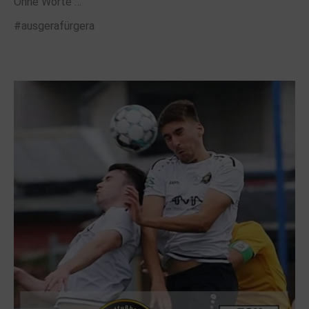
Ohne Worte …
#ausgerafürgera