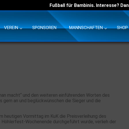
Fußball für Bambinis. Interesse? Dan
VEREIN
SPONSOREN
MANNSCHAFTEN
SHOP
man macht“ und den weiteren einführenden Worten des
ns gern an und beglückwünschen die Sieger und die
am heutigen Vormittag im KuK die Preisverleihung des
 Höhlerfest-Wochenende durchgeführt wurde, verlieh der