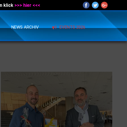
n klick
>>> hier <<<
NEWS ARCHIV
EVENTS 2026