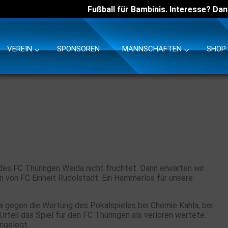
Fußball für Bambinis. Interesse? Dan
VEREIN
SPONSOREN
MANNSCHAFTEN
SHOP
des FC Thüringen Weida nicht fruchtet. Dann erwarten wir
n von FC Einheit Rudolstadt. Ein Hammerlos für unsere
 gegen die Wertung des Pokalspieles bei Chemie Kahla, bei
rteil das Spiel für den FC Thüringen als verloren wertete.
ngelegt.