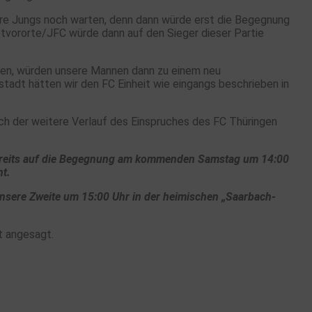
ere Jungs noch warten, denn dann würde erst die Begegnung
tvororte/JFC würde dann auf den Sieger dieser Partie
iden, würden unsere Mannen dann zu einem neu
tadt hätten wir den FC Einheit wie eingangs beschrieben in
uch der weitere Verlauf des Einspruches des FC Thüringen
bereits auf die Begegnung am kommenden Samstag um 14:00
ht.
nsere Zweite um 15:00 Uhr in der heimischen „Saarbach-
 angesagt.