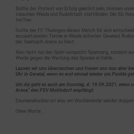
Sollte der Protest von Erfolg gekrönt sein, müssen uns
zwischen Weida und Rudolstadt stattfinden. Die SG Wes
treffen.
Sollte der FC Thüringen dieses Match für sich entsche
anzusetzenden Termin in Weida antreten. Gewinnt Rudols
der Saarbach-Arena zu Gast.
Also nicht nur das Spiel verspricht Spannung, sondern a
Weida gegen die Wertung des Spieles in Kahla.
Lassen wir uns überraschen und freuen uns nun aber 
Uhr in Geratal, wenn es erst einmal wieder um Punkte ge
Um die geht es auch am Sonntag, d. 19.09.2021, wenn u
Arena“ den FSV Mohlsdorf empfängt.
Daumendrücken ist also am Wochenende wieder doppelt
Ohne Worte …