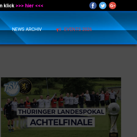
n klick
>>> hier <<<
NEWS ARCHIV
EVENTS 2026