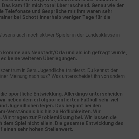
e. Das kam für mich total überraschend. Genau wie der
ie Telefonate und Gespräche mit ihm waren sehr
rainer bei Schott innerhalb weniger Tage für die
ssens auch noch aktiver Spieler in der Landesklasse in
ch komme aus Neustadt/Orla und als ich gefragt wurde,
 es keine weiteren Überlegungen.
hszentrum in Gera Jugendliche trainierst. Du kennst den
einer Meinung nach aus? Was unterscheidet ihn von andern
die sportliche Entwicklung. Allerdings unterscheiden
wir neben dem erfolgsorientierten Fußball sehr viel
und Jugendlichen legen. Das beginnt bei den
-Verständnis bis hin zu Höflichkeiten. Wir
h. Wir tragen zur Problemlösung bei. Wir lassen die
 dem Spiel nicht allein. Die gesamte Entwicklung des
f einen sehr hohen Stellenwert.