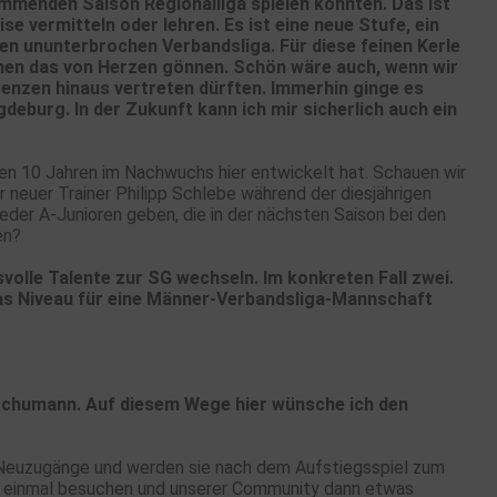
kommenden Saison Regionalliga spielen könnten. Das ist
e vermitteln oder lehren. Es ist eine neue Stufe, ein
ren ununterbrochen Verbandsliga. Für diese feinen Kerle
 ihnen das von Herzen gönnen. Schön wäre auch, wenn wir
renzen hinaus vertreten dürften. Immerhin ginge es
eburg. In der Zukunft kann ich mir sicherlich auch ein
zten 10 Jahren im Nachwuchs hier entwickelt hat. Schauen wir
r neuer Trainer Philipp Schlebe während der diesjährigen
der A-Junioren geben, die in der nächsten Saison bei den
en?
volle Talente zur SG wechseln. Im konkreten Fall zwei.
e das Niveau für eine Männer-Verbandsliga-Mannschaft
y Schumann. Auf diesem Wege hier wünsche ich den
 Neuzugänge und werden sie nach dem Aufstiegsspiel zum
na einmal besuchen und unserer Community dann etwas