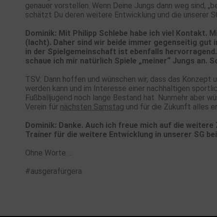
genauer vorstellen. Wenn Deine Jungs dann weg sind, „
schätzt Du deren weitere Entwicklung und die unserer S
Dominik: Mit Philipp Schlebe habe ich viel Kontakt. M
(lacht). Daher sind wir beide immer gegenseitig gu
in der Spielgemeinschaft ist ebenfalls hervorragen
schaue ich mir natürlich Spiele „meiner“ Jungs an. S
TSV: Dann hoffen und wünschen wir, dass das Konzept u
werden kann und im Interesse einer nachhaltigen sportli
Fußballjugend noch lange Bestand hat. Nunmehr aber w
Verein für
nächsten Samstag
und für die Zukunft alles er
Dominik: Danke. Auch ich freue mich auf die weiter
Trainer für die weitere Entwicklung in unserer SG be
Ohne Worte …
#ausgerafürgera