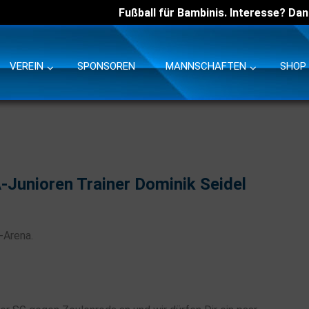
Fußball für Bambinis. Interesse? Dan
VEREIN
SPONSOREN
MANNSCHAFTEN
SHOP
-Junioren Trainer Dominik Seidel
-Arena.