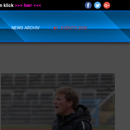
n klick
>>> hier <<<
NEWS ARCHIV
EVENTS 2026