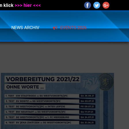
n klick
>>> hier <<<
NEWS ARCHIV
EVENTS 2026