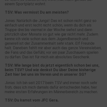
einem Sportplatz wohnt.
TSV: Was vermisst Du am meisten?
Jonas: Natürlich die Jungs! Das ist schon nicht ganz so
einfach und erst recht nicht schön, wenn du dich als
Truppe drei bis viermal in der Woche siehst und dann
plötzlich über Monate so gut wie gar nicht mehr. Zudem
kenne ich viele schon aus dem Jugendbereich und
generell ist der Zusammenhalt sehr stark. Elf Freunde
halt. Daneben fehlt mir aber auch das ganze Vereinsleben,
die Fans und das Gefühl, vor ein paar Zuschauern spielen
zu dürfen. Das ist für mich ein absolutes Geschenk.
TSV: Wie lange bist du jetzt eigentlich schon bei uns,
beim TSV? Und wie denkst Du über Deine bisherige
Zeit hier bei uns im Verein und in unserer SG?
Jonas: Ich bin seit 2017 beim TSV und immer noch sehr
froh, dass ich mich damals dafür entschieden habe, hier
meine ersten Erfahrungen im Männerbereich zu machen.
TSV: Du kamst vom JFC Gera.