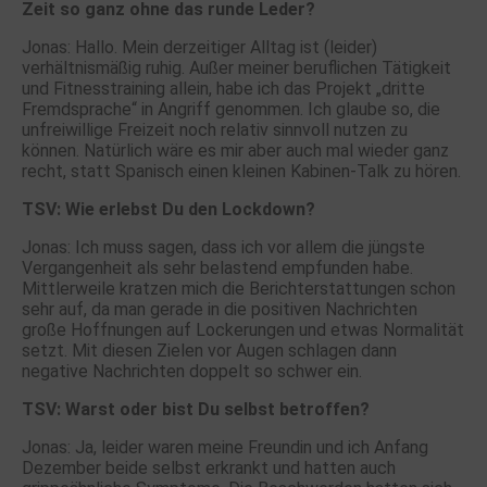
Zeit so ganz ohne das runde Leder?
Jonas: Hallo. Mein derzeitiger Alltag ist (leider)
verhältnismäßig ruhig. Außer meiner beruflichen Tätigkeit
und Fitnesstraining allein, habe ich das Projekt „dritte
Fremdsprache“ in Angriff genommen. Ich glaube so, die
unfreiwillige Freizeit noch relativ sinnvoll nutzen zu
können. Natürlich wäre es mir aber auch mal wieder ganz
recht, statt Spanisch einen kleinen Kabinen-Talk zu hören.
TSV: Wie erlebst Du den Lockdown?
Jonas: Ich muss sagen, dass ich vor allem die jüngste
Vergangenheit als sehr belastend empfunden habe.
Mittlerweile kratzen mich die Berichterstattungen schon
sehr auf, da man gerade in die positiven Nachrichten
große Hoffnungen auf Lockerungen und etwas Normalität
setzt. Mit diesen Zielen vor Augen schlagen dann
negative Nachrichten doppelt so schwer ein.
TSV: Warst oder bist Du selbst betroffen?
Jonas: Ja, leider waren meine Freundin und ich Anfang
Dezember beide selbst erkrankt und hatten auch