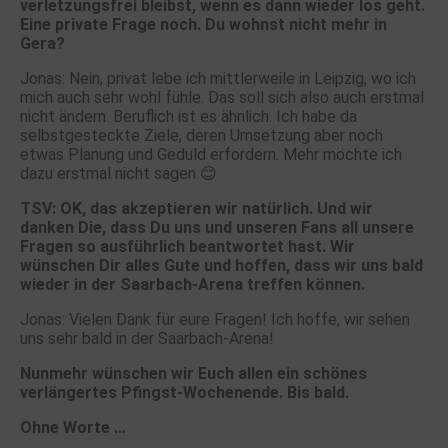
verletzungsfrei bleibst, wenn es dann wieder los geht.
Eine private Frage noch. Du wohnst nicht mehr in
Gera?
Jonas: Nein, privat lebe ich mittlerweile in Leipzig, wo ich
mich auch sehr wohl fühle. Das soll sich also auch erstmal
nicht ändern. Beruflich ist es ähnlich. Ich habe da
selbstgesteckte Ziele, deren Umsetzung aber noch
etwas Planung und Geduld erfordern. Mehr möchte ich
dazu erstmal nicht sagen 😊
TSV: OK, das akzeptieren wir natürlich. Und wir
danken Die, dass Du uns und unseren Fans all unsere
Fragen so ausführlich beantwortet hast. Wir
wünschen Dir alles Gute und hoffen, dass wir uns bald
wieder in der Saarbach-Arena treffen können.
Jonas: Vielen Dank für eure Fragen! Ich hoffe, wir sehen
uns sehr bald in der Saarbach-Arena!
Nunmehr wünschen wir Euch allen ein schönes
verlängertes Pfingst-Wochenende. Bis bald.
Ohne Worte …