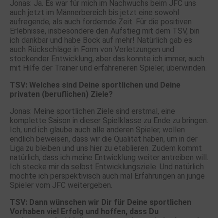
Jonas: Ja. Es war für mich im Nachwuchs beim JFC uns
auch jetzt im Männerbereich bis jetzt eine sowohl
aufregende, als auch fordernde Zeit. Für die positiven
Erlebnisse, insbesondere den Aufstieg mit dem TSV, bin
ich dankbar und habe Bock auf mehr! Natürlich gab es
auch Rückschläge in Form von Verletzungen und
stockender Entwicklung, aber das konnte ich immer, auch
mit Hilfe der Trainer und erfahreneren Spieler, überwinden.
TSV: Welches sind Deine sportlichen und Deine
privaten (beruflichen) Ziele?
Jonas: Meine sportlichen Ziele sind erstmal, eine
komplette Saison in dieser Spielklasse zu Ende zu bringen.
Ich, und ich glaube auch alle anderen Spieler, wollen
endlich beweisen, dass wir die Qualität haben, um in der
Liga zu bleiben und uns hier zu etablieren. Zudem kommt
natürlich, dass ich meine Entwicklung weiter antreiben will.
Ich stecke mir da selbst Entwicklungsziele. Und natürlich
möchte ich perspektivisch auch mal Erfahrungen an junge
Spieler vom JFC weitergeben.
TSV: Dann wünschen wir Dir für Deine sportlichen
Vorhaben viel Erfolg und hoffen, dass Du