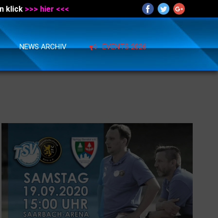
n klick
>>> hier <<<
NEWS ARCHIV
EVENTS 2026