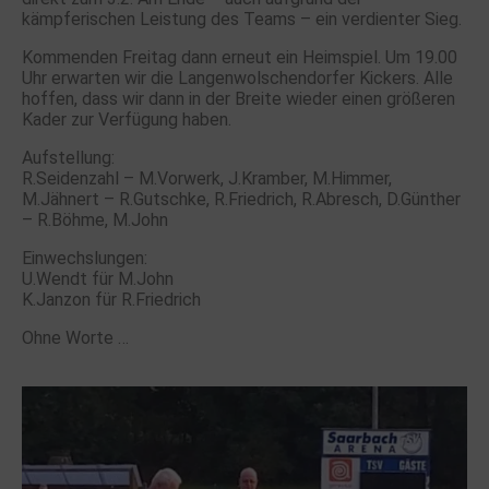
kämpferischen Leistung des Teams – ein verdienter Sieg.
Kommenden Freitag dann erneut ein Heimspiel. Um 19.00
Uhr erwarten wir die Langenwolschendorfer Kickers. Alle
hoffen, dass wir dann in der Breite wieder einen größeren
Kader zur Verfügung haben.
Aufstellung:
R.Seidenzahl – M.Vorwerk, J.Kramber, M.Himmer,
M.Jähnert – R.Gutschke, R.Friedrich, R.Abresch, D.Günther
– R.Böhme, M.John
Einwechslungen:
U.Wendt für M.John
K.Janzon für R.Friedrich
Ohne Worte …