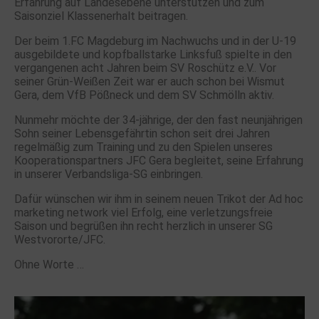
Erfahrung auf Landesebene unterstützen und zum
Saisonziel Klassenerhalt beitragen.
Der beim 1.FC Magdeburg im Nachwuchs und in der U-19
ausgebildete und kopfballstarke Linksfuß spielte in den
vergangenen acht Jahren beim SV Roschütz e.V.. Vor
seiner Grün-Weißen Zeit war er auch schon bei Wismut
Gera, dem VfB Pößneck und dem SV Schmölln aktiv.
Nunmehr möchte der 34-jährige, der den fast neunjährigen
Sohn seiner Lebensgefährtin schon seit drei Jahren
regelmäßig zum Training und zu den Spielen unseres
Kooperationspartners JFC Gera begleitet, seine Erfahrung
in unserer Verbandsliga-SG einbringen.
Dafür wünschen wir ihm in seinem neuen Trikot der Ad hoc
marketing network viel Erfolg, eine verletzungsfreie
Saison und begrüßen ihn recht herzlich in unserer SG
Westvororte/JFC.
Ohne Worte …