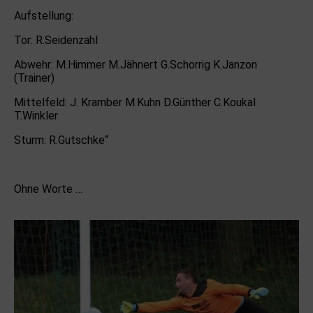
Aufstellung:
Tor: R.Seidenzahl
Abwehr: M.Himmer M.Jähnert G.Schorrig K.Janzon
(Trainer)
Mittelfeld: J. Kramber M.Kuhn D.Günther C.Koukal
T.Winkler
Sturm: R.Gutschke“
Ohne Worte …