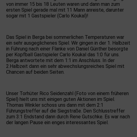
von immer 15 bis 18 Leuten waren und dann man zum
ersten Spiel gerade mal mit 11 Mann anreiste, darunter
sogar mit 1 Gastspieler (Carlo Koukal)!
Das Spiel in Berga bei sommerlichen Temperaturen war
ein sehr ausgeglichenes Spiel. Wir gingen in der 1. Halbzeit
in Führung nach einer Flanke von Daniel Günther besorgte
per Kopfball Gastspieler Carlo Koukal das 1:0 für uns.
Berga antwortete mit dem 1:1 im Anschluss. In der
2.Halbzeit dann ein sehr abwechslungsreiches Spiel mit
Chancen auf beiden Seiten.
Unser Torhüter Rico Seidenzahl (Foto von einem früheren
Spiel) hielt uns mit einigen guten Aktionen im Spiel.
Thomas Winkler schoss uns dann mit dem 2:1
Führungstreffer auf die Siegstraße. Den Schlusstreffer
zum 3:1 Endstand dann durch Rene Gutschke. Es war nach
der langen Pause ein enges interessantes Spiel.