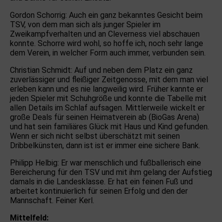
Gordon Schorrig: Auch ein ganz bekanntes Gesicht beim
TSV, von dem man sich als junger Spieler im
Zweikampfverhalten und an Cleverness viel abschauen
konnte. Schorre wird wohl, so hoffe ich, noch sehr lange
dem Verein, in welcher Form auch immer, verbunden sein.
Christian Schmidt: Auf und neben dem Platz ein ganz
zuverlässiger und fleißiger Zeitgenosse, mit dem man viel
erleben kann und es nie langweilig wird. Früher kannte er
jeden Spieler mit Schuhgröße und konnte die Tabelle mit
allen Details im Schlaf aufsagen. Mittlerweile wickelt er
große Deals für seinen Heimatverein ab (BioGas Arena)
und hat sein familiäres Glück mit Haus und Kind gefunden.
Wenn er sich nicht selbst überschätzt mit seinen
Dribbelkünsten, dann ist ist er immer eine sichere Bank.
Philipp Helbig: Er war menschlich und fußballerisch eine
Bereicherung für den TSV und mit ihm gelang der Aufstieg
damals in die Landesklasse. Er hat ein feinen Fuß und
arbeitet kontinuierlich für seinen Erfolg und den der
Mannschaft. Feiner Kerl.
Mittelfeld: