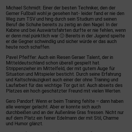
Michael Schmidt: Einer der besten Techniker, den der
Gerner Fußball wohl je gesehen hat- leider fand er nie den
Weg zum TSV und hing durch sein Studium und seinen
Beruf die Schuhe bereits zu zeitig an den Nagel. In der
Kabine und bei Auswärtsfahrten durfte er nie fehlen, wenn
er denn mal pünktlich war 🙂 Bereits in der Jugend spielte
er die Gegner schwindlig und sicher würde er das auch
heute noch schaffen.
Pavel Pfeiffer: Auch ein Riesen Geraer Talent, der in
Mitteldeutschland schon überall gespielt hat.
Strippenzieher im Mittelfeld, der mit gutem Auge für
Situation und Mitspieler besticht. Durch seine Erfahrung
und Kaltschnäuzigkeit auch einer der ohne Training und
Laufarbeit für das wichtige Tor gut ist. Auch abseits des
Platzes ein hoch geschätzter Freund mit vielen Werten.
Gero Pandorf: Wenn er beim Training fehlte – dann haben
alle weniger gelacht. Aber er konnte sich auch
durchbeißen und an der Außenlinie Gras fressen. Nicht nur
auf dem Platz ein feiner Edelmann der mit Stil, Charme
und Humor glänzt.