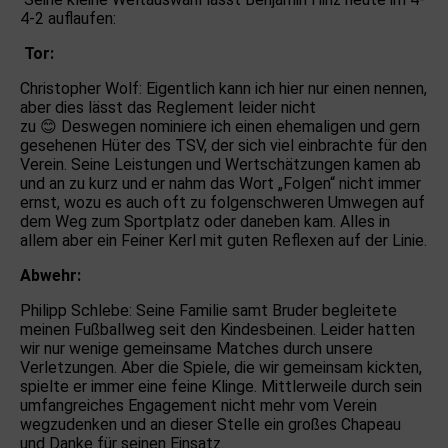
4-2 auflaufen:
Tor:
Christopher Wolf: Eigentlich kann ich hier nur einen nennen,
aber dies lässt das Reglement leider nicht
zu
😊
Deswegen nominiere ich einen ehemaligen und gern
gesehenen Hüter des TSV, der sich viel einbrachte für den
Verein. Seine Leistungen und Wertschätzungen kamen ab
und an zu kurz und er nahm das Wort „Folgen“ nicht immer
ernst, wozu es auch oft zu folgenschweren Umwegen auf
dem Weg zum Sportplatz oder daneben kam. Alles in
allem aber ein Feiner Kerl mit guten Reflexen auf der Linie.
Abwehr:
Philipp Schlebe: Seine Familie samt Bruder begleitete
meinen Fußballweg seit den Kindesbeinen. Leider hatten
wir nur wenige gemeinsame Matches durch unsere
Verletzungen. Aber die Spiele, die wir gemeinsam kickten,
spielte er immer eine feine Klinge. Mittlerweile durch sein
umfangreiches Engagement nicht mehr vom Verein
wegzudenken und an dieser Stelle ein großes Chapeau
und Danke für seinen Einsatz.