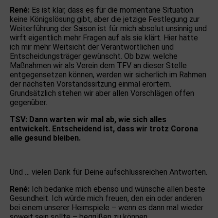
René:
Es ist klar, dass es für die momentane Situation
keine Königslösung gibt, aber die jetzige Festlegung zur
Weiterführung der Saison ist für mich absolut unsinnig und
wirft eigentlich mehr Fragen auf als sie klärt. Hier hätte
ich mir mehr Weitsicht der Verantwortlichen und
Entscheidungsträger gewünscht. Ob bzw. welche
Maßnahmen wir als Verein dem TFV an dieser Stelle
entgegensetzen können, werden wir sicherlich im Rahmen
der nächsten Vorstandssitzung einmal erörtern.
Grundsätzlich stehen wir aber allen Vorschlägen offen
gegenüber.
TSV: Dann warten wir mal ab, wie sich alles
entwickelt. Entscheidend ist, dass wir trotz Corona
alle gesund bleiben.
Und … vielen Dank für Deine aufschlussreichen Antworten.
René:
Ich bedanke mich ebenso und wünsche allen beste
Gesundheit. Ich würde mich freuen, den ein oder anderen
bei einem unserer Heimspiele – wenn es dann mal wieder
soweit sein sollte – begrüßen zu können.