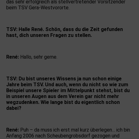
das sehr erfolgreich als stellvertretender Vorsitzender
beim TSV Gera-Westvororte.
TSV: Halle René. Schön, dass du die Zeit gefunden
hast, dich unseren Fragen zu stellen.
René:
Hallo, sehr gerne.
TSV: Du bist unseres Wissens ja nun schon einige
Jahre beim TSV. Und auch, wenn du nicht so wie zum
Beispiel unsere Spieler im Mittelpunkt stehst, bist du
in unseren Augen aus dem Verein gar nicht mehr
wegzudenken. Wie lange bist du eigentlich schon
dabei?
René:
Puh – da muss ich erst mal kurz überlegen… ich bin
Anfang 2006 nach Scheubengrobsdorf gezogen und