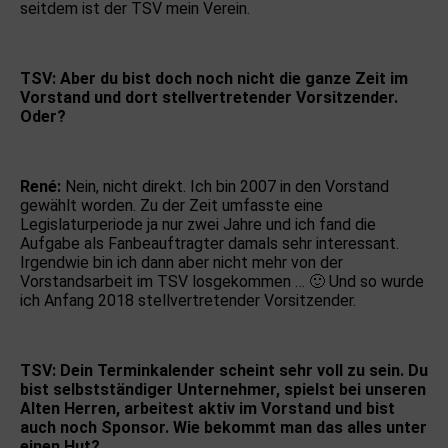
seitdem ist der TSV mein Verein.
TSV: Aber du bist doch noch nicht die ganze Zeit im
Vorstand und dort stellvertretender Vorsitzender.
Oder?
René:
Nein, nicht direkt. Ich bin 2007 in den Vorstand
gewählt worden. Zu der Zeit umfasste eine
Legislaturperiode ja nur zwei Jahre und ich fand die
Aufgabe als Fanbeauftragter damals sehr interessant.
Irgendwie bin ich dann aber nicht mehr von der
Vorstandsarbeit im TSV losgekommen … 🙂 Und so wurde
ich Anfang 2018 stellvertretender Vorsitzender.
TSV: Dein Terminkalender scheint sehr voll zu sein. Du
bist selbstständiger Unternehmer, spielst bei unseren
Alten Herren, arbeitest aktiv im Vorstand und bist
auch noch Sponsor. Wie bekommt man das alles unter
einen Hut?