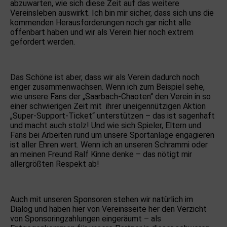
abzuwarten, wie sich diese Zeit auf das weitere
Vereinsleben auswirkt. Ich bin mir sicher, dass sich uns die
kommenden Herausforderungen noch gar nicht alle
offenbart haben und wir als Verein hier noch extrem
gefordert werden.
Das Schöne ist aber, dass wir als Verein dadurch noch
enger zusammenwachsen. Wenn ich zum Beispiel sehe,
wie unsere Fans der „Saarbach-Chaoten“ den Verein in so
einer schwierigen Zeit mit ihrer uneigennützigen Aktion
„Super-Support-Ticket“ unterstützen – das ist sagenhaft
und macht auch stolz! Und wie sich Spieler, Eltern und
Fans bei Arbeiten rund um unsere Sportanlage engagieren
ist aller Ehren wert. Wenn ich an unseren Schrammi oder
an meinen Freund Ralf Kinne denke – das nötigt mir
allergrößten Respekt ab!
Auch mit unseren Sponsoren stehen wir natürlich im
Dialog und haben hier von Vereinsseite her den Verzicht
von Sponsoringzahlungen eingeräumt – als