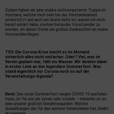
Zudem haben wir eine starke und kompetente Truppe im
Vorstand, welche mich sehr bei der Vorstandsarbeit
unterstützt und auch ein Grund dafür ist, warum ich mich
bereit erklärt habe, stellvertretender Vorsitzender zu
werden. An dieser Stelle ein großes Dankeschön an meine
Vorstandskollegen.
TSV: Die Corona-Krise macht es im Moment
sicherlich alles nicht einfacher. Oder? Viel, was im
Verein geplant war, fällt ins Wasser. Wir denken dabei
in erster Linie an das legendäre Sommerfest. Was
stand eigentlich vor Corona noch so auf der
Veranstaltungs-Agenda?
René:
Das unser Sommerfest wegen COVID 19 ausfallen
muss, ist für uns als Verein sehr schade – immerhin ist es
eine unserer größten Einnahmequellen. Welche
Auswirkungen das für das weitere Vereinsleben hat, bleibt
abzuwarten …