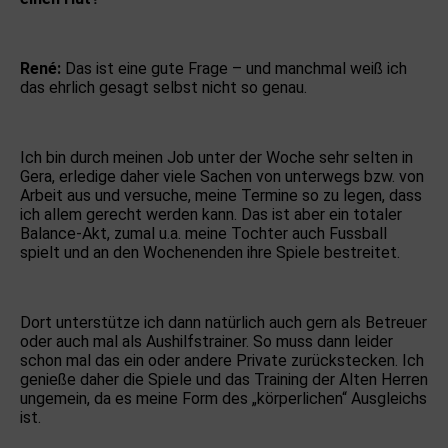
René:
Das ist eine gute Frage – und manchmal weiß ich
das ehrlich gesagt selbst nicht so genau.
Ich bin durch meinen Job unter der Woche sehr selten in
Gera, erledige daher viele Sachen von unterwegs bzw. von
Arbeit aus und versuche, meine Termine so zu legen, dass
ich allem gerecht werden kann. Das ist aber ein totaler
Balance-Akt, zumal u.a. meine Tochter auch Fussball
spielt und an den Wochenenden ihre Spiele bestreitet.
Dort unterstütze ich dann natürlich auch gern als Betreuer
oder auch mal als Aushilfstrainer. So muss dann leider
schon mal das ein oder andere Private zurückstecken. Ich
genieße daher die Spiele und das Training der Alten Herren
ungemein, da es meine Form des „körperlichen“ Ausgleichs
ist.