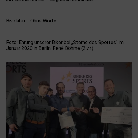
Bis dahin … Ohne Worte …
Foto: Ehrung unserer Biker bei „Sterne des Sportes“ im
Januar 2020 in Berlin. Renè Böhme (2.v.r.)