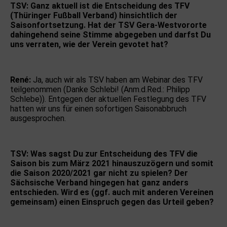
TSV: Ganz aktuell ist die Entscheidung des TFV
(Thüringer Fußball Verband) hinsichtlich der
Saisonfortsetzung. Hat der TSV Gera-Westvororte
dahingehend seine Stimme abgegeben und darfst Du
uns verraten, wie der Verein gevotet hat?
René:
Ja, auch wir als TSV haben am Webinar des TFV
teilgenommen (Danke Schlebi! (Anm.d.Red.: Philipp
Schlebe)). Entgegen der aktuellen Festlegung des TFV
hatten wir uns für einen sofortigen Saisonabbruch
ausgesprochen.
TSV: Was sagst Du zur Entscheidung des TFV die
Saison bis zum März 2021 hinauszuzögern und somit
die Saison 2020/2021 gar nicht zu spielen? Der
Sächsische Verband hingegen hat ganz anders
entschieden. Wird es (ggf. auch mit anderen Vereinen
gemeinsam) einen Einspruch gegen das Urteil geben?