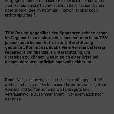
Entgegenkommen für unsere Partner in dieser schweren
Zeit. Für die Zukunft schwirrt mir natürlich schon die ein
oder andere Idee im Kopf rum – davon ist aber noch
nichts spruchreif.
TSV: Das ist gegenüber den Sponsoren sehr tolerant.
Im Gegensatz zu anderen Vereinen hat man beim TSV
ja auch noch keinen Aufruf zur Unterstützung
gestartet. Kommt das noch? Viele Vereine betteln ja
regelrecht um finanzielle Unterstützung, um
überleben zu können, was in solch einer Krise bei
kleinen Vereinen natürlich nachvollziehbar ist.
René:
Nein, diesbezüglich ist bei uns nichts geplant. Wir
stehen mit unseren Partnern und Unterstützern in gutem
Kontakt und hoffen auf eine weiterhin gute und
vertrauensvolle Zusammenarbeit – vor allem auch nach
der Krise.