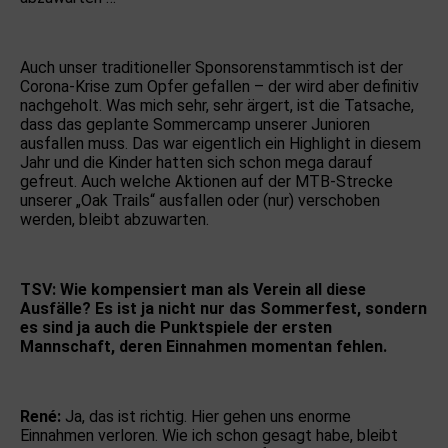
Auch unser traditioneller Sponsorenstammtisch ist der
Corona-Krise zum Opfer gefallen – der wird aber definitiv
nachgeholt. Was mich sehr, sehr ärgert, ist die Tatsache,
dass das geplante Sommercamp unserer Junioren
ausfallen muss. Das war eigentlich ein Highlight in diesem
Jahr und die Kinder hatten sich schon mega darauf
gefreut. Auch welche Aktionen auf der MTB-Strecke
unserer „Oak Trails“ ausfallen oder (nur) verschoben
werden, bleibt abzuwarten.
TSV: Wie kompensiert man als Verein all diese
Ausfälle? Es ist ja nicht nur das Sommerfest, sondern
es sind ja auch die Punktspiele der ersten
Mannschaft, deren Einnahmen momentan fehlen.
René:
Ja, das ist richtig. Hier gehen uns enorme
Einnahmen verloren. Wie ich schon gesagt habe, bleibt