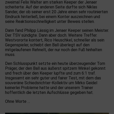
zweimal Felix Walter am starken Keeper der Jenaer
scheiterte. Auf der anderen Seite durfte sich Niklas
Sander, der ob seiner erst 20 Jahre einen sehr routinierten
Eindruck hinterließ, bei einem Konter auszeichnen und
seine Reaktionsschnelligkeit unter Beweis stellen.
Dann fand Philipp Lässig im Jenaer Keeper seinen Meister.
Der TSV sündigte. Dann aber doch. Weitere Treffer.
Westvororte kontert, Rico Heuschkel, schneller als sein
Gegenspieler, schiebt den Ball überlegt auf den
mitgelaufenen Rehnelt, der nur noch den Fuß hinhalten
muss.
Den Schlusspunkt setzte ein heute überzeugender Tom
Präger, der den Ball aus äußerst spitzem Winkel gekonnt
und frech über den Keeper lupfte und zum 6:1 traf.
Insgesamt ein sehr guter und fairer Test, mit dem das
souveräne Schiedsrichter-Kollektiv um Mirko Geidel
keinerlei Probleme hatte und der unserem Trainer
hoffentlich die letzten Aufschlüsse gegeben hat.
Ohne Worte …