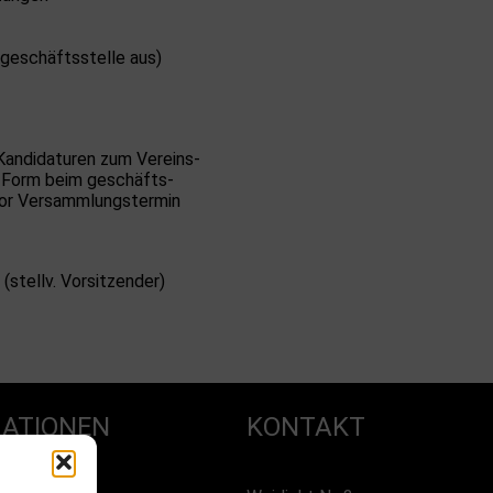
 geschäftsstelle aus)
Kandidaturen zum Vereins-
er Form beim geschäfts-
vor Versammlungstermin
(stellv. Vorsitzender)
ATIONEN
KONTAKT