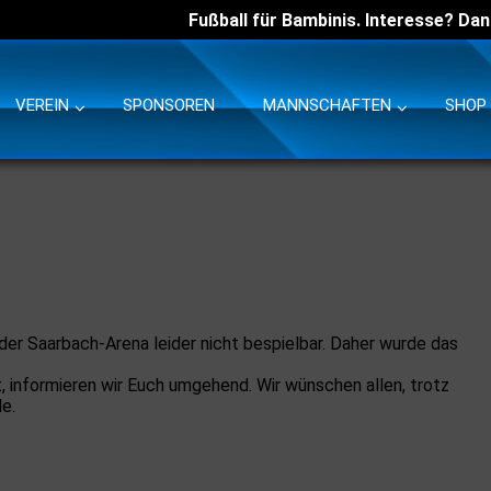
Fußball für Bambinis. Interesse? Dan
VEREIN
SPONSOREN
MANNSCHAFTEN
SHOP
 der Saarbach-Arena leider nicht bespielbar. Daher wurde das
, informieren wir Euch umgehend. Wir wünschen allen, trotz
e.