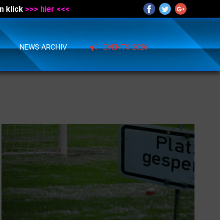
n klick
>>> hier <<<
NEWS ARCHIV
EVENTS 2026