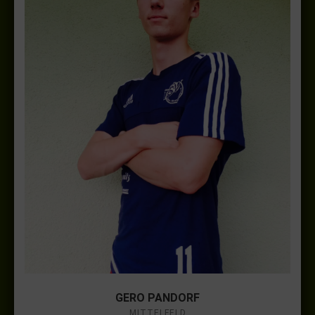
GERO PANDORF
MITTELFELD