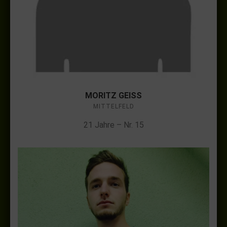
MORITZ GEISS
MITTELFELD
21 Jahre – Nr. 15