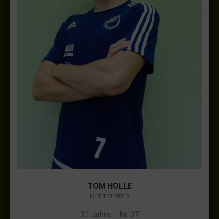
TOM HOLLE
MITTELFELD
23 Jahre – Nr. 07