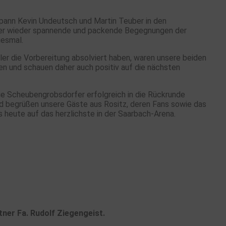
spann Kevin Undeutsch und Martin Teuber in den
mer wieder spannende und packende Begegnungen der
iesmal.
eler die Vorbereitung absolviert haben, waren unsere beiden
den und schauen daher auch positiv auf die nächsten
ie Scheubengrobsdorfer erfolgreich in die Rückrunde
d begrüßen unsere Gäste aus Rositz, deren Fans sowie das
 heute auf das herzlichste in der Saarbach-Arena.
tner Fa. Rudolf Ziegengeist.