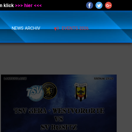
n klick
>>> hier <<<
NEWS ARCHIV
EVENTS 2026