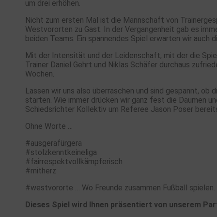
um drei erhöhen.
Nicht zum ersten Mal ist die Mannschaft von Trainerge
Westvororten zu Gast. In der Vergangenheit gab es im
beiden Teams. Ein spannendes Spiel erwarten wir auch d
Mit der Intensität und der Leidenschaft, mit der die Spi
Trainer Daniel Gehrt und Niklas Schäfer durchaus zufrie
Wochen.
Lassen wir uns also überraschen und sind gespannt, ob d
starten. Wie immer drücken wir ganz fest die Daumen un
Schiedsrichter Kollektiv um Referee Jason Poser bereits
Ohne Worte …
#ausgerafürgera
#stolzkenntkeineliga
#fairrespektvollkämpferisch
#mitherz
#westvororte … Wo Freunde zusammen Fußball spielen.
Dieses Spiel wird Ihnen präsentiert von unserem Par