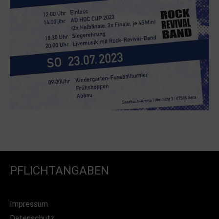
PFLICHTANGABEN
Impressum
Datenschutz