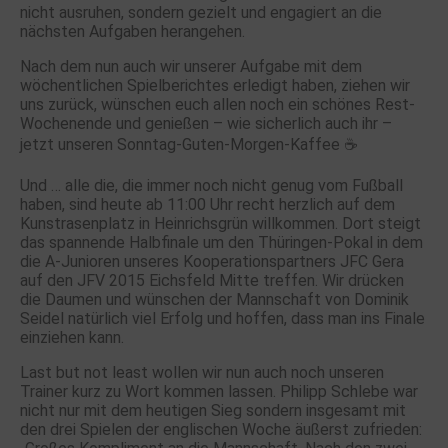
nicht ausruhen, sondern gezielt und engagiert an die
nächsten Aufgaben herangehen.
Nach dem nun auch wir unserer Aufgabe mit dem
wöchentlichen Spielberichtes erledigt haben, ziehen wir
uns zurück, wünschen euch allen noch ein schönes Rest-
Wochenende und genießen – wie sicherlich auch ihr –
jetzt unseren Sonntag-Guten-Morgen-Kaffee ☕️
Und … alle die, die immer noch nicht genug vom Fußball
haben, sind heute ab 11:00 Uhr recht herzlich auf dem
Kunstrasenplatz in Heinrichsgrün willkommen. Dort steigt
das spannende Halbfinale um den Thüringen-Pokal in dem
die A-Junioren unseres Kooperationspartners JFC Gera
auf den JFV 2015 Eichsfeld Mitte treffen. Wir drücken
die Daumen und wünschen der Mannschaft von Dominik
Seidel natürlich viel Erfolg und hoffen, dass man ins Finale
einziehen kann.
Last but not least wollen wir nun auch noch unseren
Trainer kurz zu Wort kommen lassen. Philipp Schlebe war
nicht nur mit dem heutigen Sieg sondern insgesamt mit
den drei Spielen der englischen Woche äußerst zufrieden: