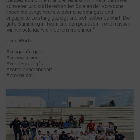
„Großes Kompliment an die Mannschaft. Nach den zwei
schweren und kräftezehrenden Spielen der Vorwoche
haben die Jungs heute wieder eine sehr gute und
engagierte Leistung gezeigt und sich selber belohnt. Die
gute Stimmung in Team und den positiven Trend müssen
wir nun solange wie möglich mitnehmen.“
Ohne Worte …
#ausgerafürgera
#auswärtssieg
#westvorortejfc
#scheubengrobsdorf
#dreimaldrei