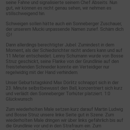
seine Fahne und signalisierte seinem Chef Abseits. Nun
gut, wir können es nicht genau sehen, wir nehmen es
stillschweigend hin.
Schweigen sollen hätte auch ein Sonneberger Zuschauer,
der unserem Mucki unpassende Namen zurief. Schäm dich
☹️!
Dann allerdings berechtigter Jubel. Zumindest in dem
Moment, als der Schiedsrichter nicht anders kann und auf
11 Meter entscheidet. Lenny Schumann wurde von Bosse
Struz geschickt, seine Flanke von der Grundlinie auf den
freistehenden Schneider konnte ein Verteidiger nur
regelwidrig mit der Hand verhindern.
Unser Geburtstagskind Max Dörlitz schnappt sich in der
23. Minute selbstbewusst den Ball, konzentriert sich kurz
und verlädt den Sonneberger Torhüter platziert. 1:0
Glückwunsch
Zum wiederholten Male setzen kurz darauf Martin Ludwig
und Bosse Struz unsere linke Seite gut in Szene. Zum
wiederholten Male dringen wir über links gefährlich bis auf
die Grundlinie vor und in den Strafraum ein. Zum