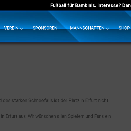
Fußball für Bambinis. Interesse? Dan
VEREIN
SPONSOREN
MANNSCHAFTEN
SHOP
des starken Schneefalls ist der Platz in Erfurt nicht
in Erfurt aus. Wir wünschen allen Spielern und Fans ein