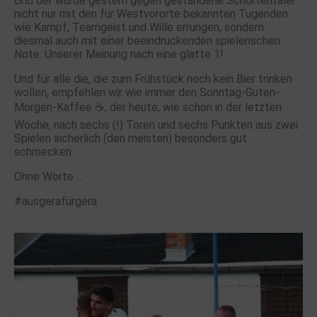
Und der wurde gestern gegen gestandene Schortentaler
nicht nur mit den für Westvororte bekannten Tugenden
wie Kampf, Teamgeist und Wille errungen, sondern
diesmal auch mit einer beeindruckenden spielerischen
Note. Unserer Meinung nach eine glatte 1!
Und für alle die, die zum Frühstück noch kein Bier trinken
wollen, empfehlen wir wie immer den Sonntag-Guten-
Morgen-Kaffee ☕️, der heute, wie schon in der letzten
Woche, nach sechs (!) Toren und sechs Punkten aus zwei
Spielen sicherlich (den meisten) besonders gut
schmecken.
Ohne Worte …
#ausgerafürgera