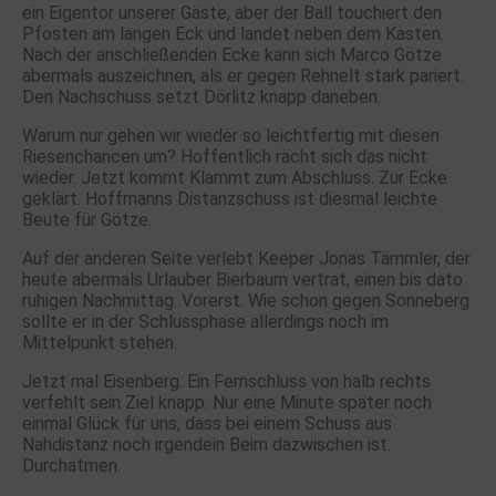
ein Eigentor unserer Gäste, aber der Ball touchiert den
Pfosten am langen Eck und landet neben dem Kasten.
Nach der anschließenden Ecke kann sich Marco Götze
abermals auszeichnen, als er gegen Rehnelt stark pariert.
Den Nachschuss setzt Dörlitz knapp daneben.
Warum nur gehen wir wieder so leichtfertig mit diesen
Riesenchancen um? Hoffentlich rächt sich das nicht
wieder. Jetzt kommt Klammt zum Abschluss. Zur Ecke
geklärt. Hoffmanns Distanzschuss ist diesmal leichte
Beute für Götze.
Auf der anderen Seite verlebt Keeper Jonas Tämmler, der
heute abermals Urlauber Bierbaum vertrat, einen bis dato
ruhigen Nachmittag. Vorerst. Wie schon gegen Sonneberg
sollte er in der Schlussphase allerdings noch im
Mittelpunkt stehen.
Jetzt mal Eisenberg. Ein Fernschluss von halb rechts
verfehlt sein Ziel knapp. Nur eine Minute später noch
einmal Glück für uns, dass bei einem Schuss aus
Nahdistanz noch irgendein Beim dazwischen ist.
Durchatmen.