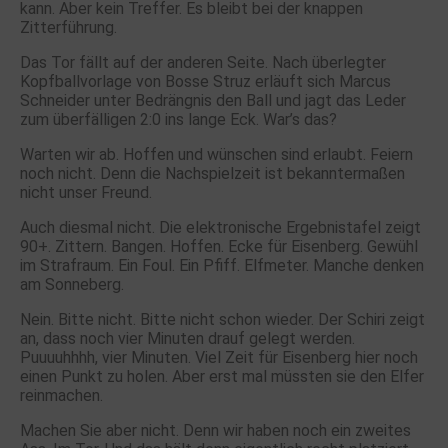
kann. Aber kein Treffer. Es bleibt bei der knappen
Zitterführung.
Das Tor fällt auf der anderen Seite. Nach überlegter
Kopfballvorlage von Bosse Struz erläuft sich Marcus
Schneider unter Bedrängnis den Ball und jagt das Leder
zum überfälligen 2:0 ins lange Eck. War’s das?
Warten wir ab. Hoffen und wünschen sind erlaubt. Feiern
noch nicht. Denn die Nachspielzeit ist bekanntermaßen
nicht unser Freund.
Auch diesmal nicht. Die elektronische Ergebnistafel zeigt
90+. Zittern. Bangen. Hoffen. Ecke für Eisenberg. Gewühl
im Strafraum. Ein Foul. Ein Pfiff. Elfmeter. Manche denken
am Sonneberg.
Nein. Bitte nicht. Bitte nicht schon wieder. Der Schiri zeigt
an, dass noch vier Minuten drauf gelegt werden.
Puuuuhhhh, vier Minuten. Viel Zeit für Eisenberg hier noch
einen Punkt zu holen. Aber erst mal müssten sie den Elfer
reinmachen.
Machen Sie aber nicht. Denn wir haben noch ein zweites