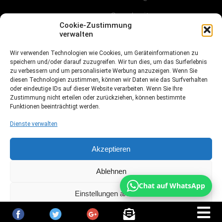
Sprechzeiten:
Nach Vereinbarung
Cookie-Zustimmung
verwalten
FOLGE UNS!
Wir verwenden Technologien wie Cookies, um Geräteinformationen zu
speichern und/oder darauf zuzugreifen. Wir tun dies, um das Surferlebnis
zu verbessern und um personalisierte Werbung anzuzeigen. Wenn Sie
diesen Technologien zustimmen, können wir Daten wie das Surfverhalten
oder eindeutige IDs auf dieser Website verarbeiten. Wenn Sie Ihre
Facebook
Zustimmung nicht erteilen oder zurückziehen, können bestimmte
Funktionen beeinträchtigt werden.
Instagramm
Dienste verwalten
Fussball.de
Akzeptieren
Ablehnen
Webdesign, Programmierung & Marketing von Ihrer
Chat auf WhatsApp
Werbeagentur Dietz
Einstellungen ansehen
Cookie-Richtlinie
Datenschutz
Impressum