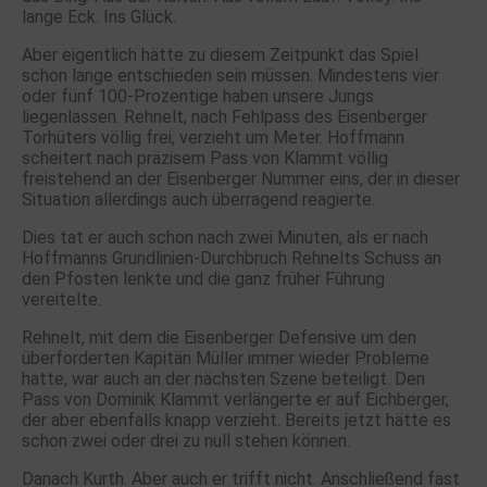
lange Eck. Ins Glück.
Aber eigentlich hätte zu diesem Zeitpunkt das Spiel
schon lange entschieden sein müssen. Mindestens vier
oder fünf 100-Prozentige haben unsere Jungs
liegenlassen. Rehnelt, nach Fehlpass des Eisenberger
Torhüters völlig frei, verzieht um Meter. Hoffmann
scheitert nach präzisem Pass von Klammt völlig
freistehend an der Eisenberger Nummer eins, der in dieser
Situation allerdings auch überragend reagierte.
Dies tat er auch schon nach zwei Minuten, als er nach
Hoffmanns Grundlinien-Durchbruch Rehnelts Schuss an
den Pfosten lenkte und die ganz früher Führung
vereitelte.
Rehnelt, mit dem die Eisenberger Defensive um den
überforderten Kapitän Müller immer wieder Probleme
hatte, war auch an der nächsten Szene beteiligt. Den
Pass von Dominik Klammt verlängerte er auf Eichberger,
der aber ebenfalls knapp verzieht. Bereits jetzt hätte es
schon zwei oder drei zu null stehen können.
Danach Kurth. Aber auch er trifft nicht. Anschließend fast