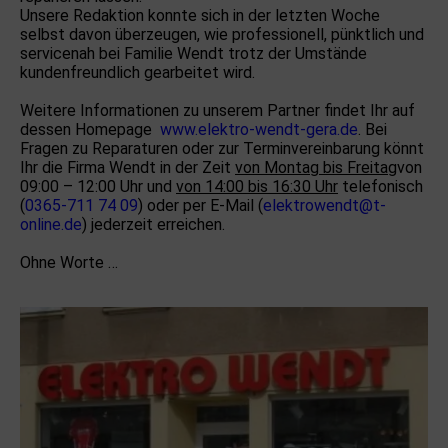
Unsere Redaktion konnte sich in der letzten Woche
selbst davon überzeugen, wie professionell, pünktlich und
servicenah bei Familie Wendt trotz der Umstände
kundenfreundlich gearbeitet wird.
Weitere Informationen zu unserem Partner findet Ihr auf
dessen Homepage
www.elektro-wendt-gera.de
. Bei
Fragen zu Reparaturen oder zur Terminvereinbarung könnt
Ihr die Firma Wendt in der Zeit
von Montag bis Freitag
von
09:00 – 12:00 Uhr und
von 14:00 bis 16:30 Uhr
telefonisch
(
0365-711 74 09
) oder per E-Mail (
elektrowendt@t-
online.de
) jederzeit erreichen.
Ohne Worte …