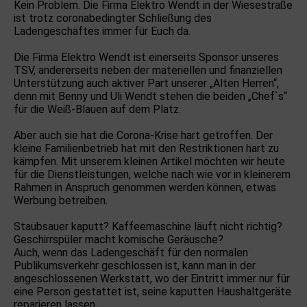
Kein Problem. Die Firma Elektro Wendt in der Wiesestraße
ist trotz coronabedingter Schließung des
Ladengeschäftes immer für Euch da.
Die Firma Elektro Wendt ist einerseits Sponsor unseres
TSV, andererseits neben der materiellen und finanziellen
Unterstützung auch aktiver Part unserer „Alten Herren“,
denn mit Benny und Uli Wendt stehen die beiden „Chef`s“
für die Weiß-Blauen auf dem Platz.
Aber auch sie hat die Corona-Krise hart getroffen. Der
kleine Familienbetrieb hat mit den Restriktionen hart zu
kämpfen. Mit unserem kleinen Artikel möchten wir heute
für die Dienstleistungen, welche nach wie vor in kleinerem
Rahmen in Anspruch genommen werden können, etwas
Werbung betreiben.
Staubsauer kaputt? Kaffeemaschine läuft nicht richtig?
Geschirrspüler macht komische Geräusche?
Auch, wenn das Ladengeschäft für den normalen
Publikumsverkehr geschlossen ist, kann man in der
angeschlossenen Werkstatt, wo der Eintritt immer nur für
eine Person gestattet ist, seine kaputten Haushaltgeräte
reparieren lassen.